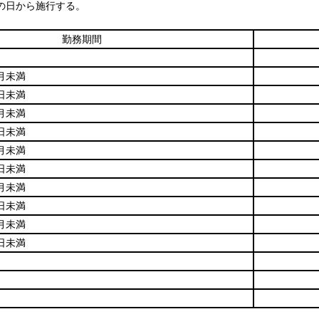
の日から施行する。
勤務期間
月未満
日未満
月未満
日未満
月未満
日未満
月未満
日未満
月未満
日未満