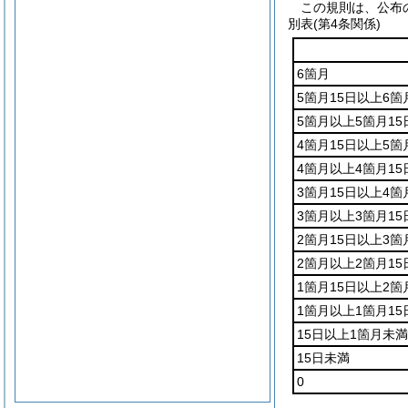
この規則は、公布
別表
(第4条関係)
6箇月
5箇月15日以上6箇
5箇月以上5箇月15
4箇月15日以上5箇
4箇月以上4箇月15
3箇月15日以上4箇
3箇月以上3箇月15
2箇月15日以上3箇
2箇月以上2箇月15
1箇月15日以上2箇
1箇月以上1箇月15
15日以上1箇月未満
15日未満
0