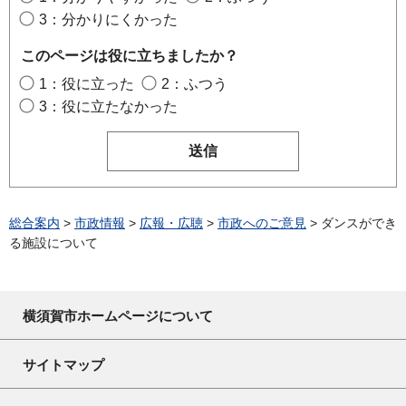
3：分かりにくかった
このページは役に立ちましたか？
1：役に立った
2：ふつう
3：役に立たなかった
総合案内
>
市政情報
>
広報・広聴
>
市政へのご意見
> ダンスができ
る施設について
横須賀市ホームページについて
サイトマップ