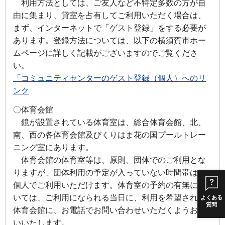
利用方法としては、ご友人など不特定多数の方が自
由に集まり、貸室を占有してご利用いただく場合は、
まず、インターネットで「ゲスト登録」をする必要が
あります。登録方法については、以下の横須賀市ホー
ムページに詳しく記載がございますのでご覧くださ
い。
「コミュニティセンターのゲスト登録（個人）へのリ
ンク
〇体育会館
鏡が設置されている体育室は、総合体育会館、北、
南、西の各体育会館及びくりはま花の国プールトレー
ニング室にあります。
体育会館の体育室等は、原則、団体でのご利用とな
りますが、団体利用の予定が入っていない時間帯は、
個人でご利用いただけます。体育室の予約の有無につ
いては、ご利用になられる当日に、利用を希望される
よくある
質問
体育会館に、お電話でお問い合わせいただくようお願
いいたします。