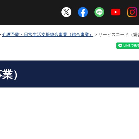
>
介護予防・日常生活支援総合事業（総合事業）
> サービスコード（総
事業）