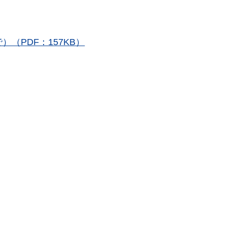
）（PDF：157KB）