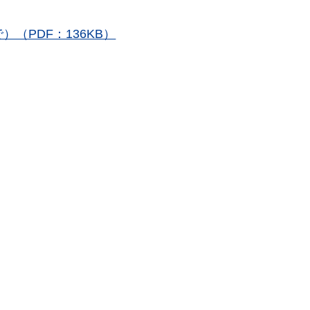
）（PDF：136KB）