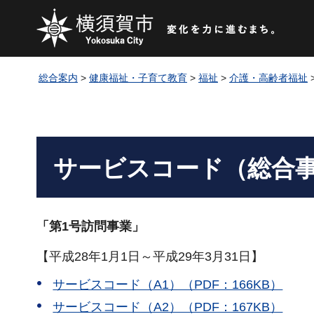
総合案内
>
健康福祉・子育て教育
>
福祉
>
介護・高齢者福祉
サービスコード（総合
「第1号訪問事業」
【平成28年1月1日～平成29年3月31日】
サービスコード（A1）（PDF：166KB）
サービスコード（A2）（PDF：167KB）