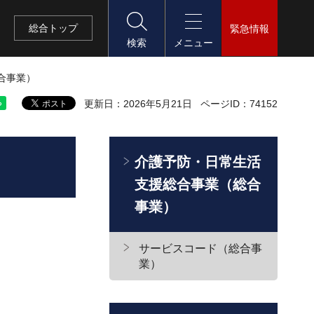
総合
トップ
緊急情報
検索
メニュー
合事業）
更新日：2026年5月21日
ページID：74152
介護予防・日常生活
支援総合事業（総合
事業）
サービスコード（総合事
業）