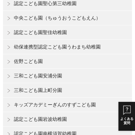
認定こども園聖心第三幼稚園
中央こども園（ちゅうおうこどもえん）
認定こども園聖佳幼稚園
幼保連携型認定こども園うわまち幼稚園
佐野こども園
三和こども園安浦分園
三和こども園上町分園
キッズアカデミーぎんのすずこども園
認定こども園岩波幼稚園
よくある
質問
認定こども園南横須賀幼稚園