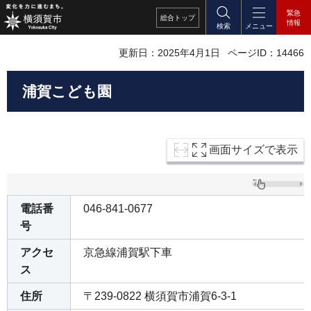
緊急
総合
トップ
情報
検索
メニュー
更新日：2025年4月1日
ページID：14466
浦賀こども園
画面サイズで表示
電話番
046-841-0677
号
アクセ
京急線浦賀駅下車
ス
住所
〒239-0822 横須賀市浦賀6-3-1