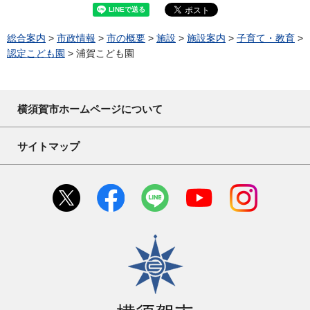
総合案内
>
市政情報
>
市の概要
>
施設
>
施設案内
>
子育て・教育
>
認定こども園
> 浦賀こども園
横須賀市ホームページについて
サイトマップ
横須賀市