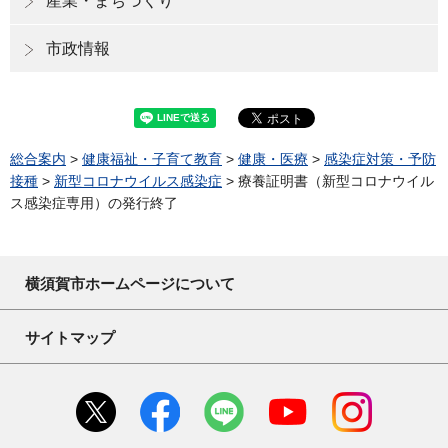
産業・まちづくり
市政情報
総合案内
>
健康福祉・子育て教育
>
健康・医療
>
感染症対策・予防
接種
>
新型コロナウイルス感染症
> 療養証明書（新型コロナウイル
ス感染症専用）の発行終了
横須賀市ホームページについて
サイトマップ