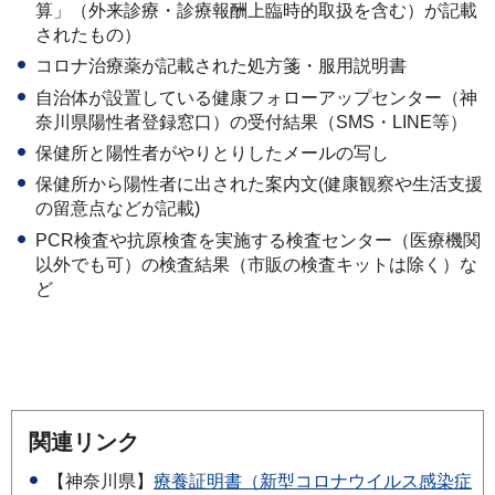
算」（外来診療・診療報酬上臨時的取扱を含む）が記載
されたもの）
コロナ治療薬が記載された処方箋・服用説明書
自治体が設置している健康フォローアップセンター（神
奈川県陽性者登録窓口）の受付結果（SMS・LINE等）
保健所と陽性者がやりとりしたメールの写し
保健所から陽性者に出された案内文(健康観察や生活支援
の留意点などが記載)
PCR検査や抗原検査を実施する検査センター（医療機関
以外でも可）の検査結果（市販の検査キットは除く）な
ど
関連リンク
【神奈川県】
療養証明書（新型コロナウイルス感染症