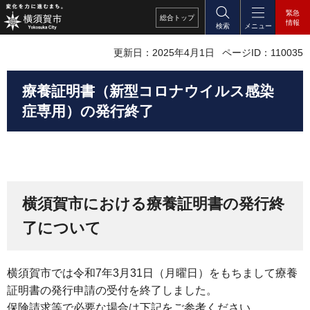
緊急
総合
トップ
情報
検索
メニュー
更新日：2025年4月1日
ページID：110035
療養証明書（新型コロナウイルス感染
症専用）の発行終了
横須賀市における療養証明書の発行終
了について
横須賀市では令和7年3月31日（月曜日）をもちまして療養
証明書の発行申請の受付を終了しました。
保険請求等で必要な場合は下記をご参考ください。