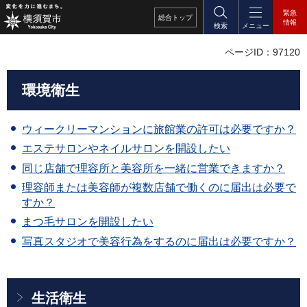
緊急
総合
トップ
情報
検索
メニュー
ページID：97120
環境衛生
ウィークリーマンションに旅館業の許可は必要ですか？
エステサロンやネイルサロンを開設したい
同じ店舗で理容所と美容所を一緒に営業できますか？
理容師または美容師が複数店舗で働くのに届出は必要で
すか？
まつ毛サロンを開設したい
写真スタジオで美容行為をするのに届出は必要ですか？
生活衛生