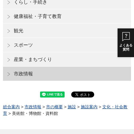
くらし・手続き
健康福祉・子育て教育
観光
スポーツ
よくある
質問
産業・まちづくり
市政情報
総合案内
>
市政情報
>
市の概要
>
施設
>
施設案内
>
文化・社会教
育
> 美術館・博物館・資料館