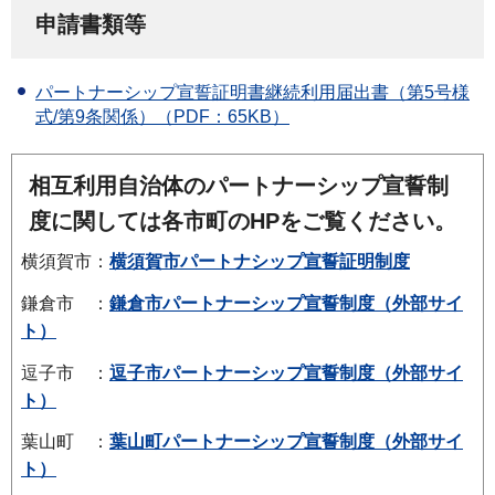
申請書類等
パートナーシップ宣誓証明書継続利用届出書（第5号様
式/第9条関係）（PDF：65KB）
相互利用自治体のパートナーシップ宣誓制
度に関しては各市町のHPをご覧ください。
横須賀市：
横須賀市パートナシップ宣誓証明制度
鎌倉市
：
鎌倉市パートナーシップ宣誓制度（外部サイ
ト）
逗子市
：
逗子市パートナーシップ宣誓制度（外部サイ
ト）
葉山町
：
葉山町パートナーシップ宣誓制度（外部サイ
ト）