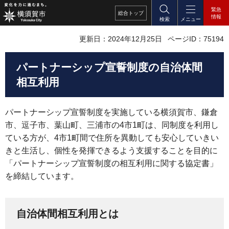
緊急
総合
トップ
情報
検索
メニュー
更新日：2024年12月25日
ページID：75194
パートナーシップ宣誓制度の自治体間
相互利用
パートナーシップ宣誓制度を実施している横須賀市、鎌倉
市、逗子市、葉山町、三浦市の4市1町は、同制度を利用し
ている方が、4市1町間で住所を異動しても安心していきい
きと生活し、個性を発揮できるよう支援することを目的に
「パートナーシップ宣誓制度の相互利用に関する協定書」
を締結しています。
自治体間相互利用とは