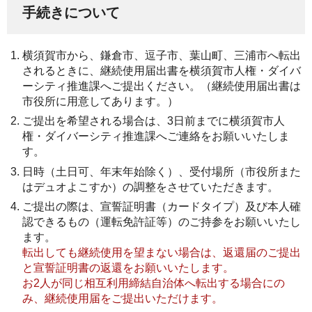
手続きについて
横須賀市から、鎌倉市、逗子市、葉山町、三浦市へ転出
されるときに、継続使用届出書を横須賀市人権・ダイバ
ーシティ推進課へご提出ください。（継続使用届出書は
市役所に用意してあります。）
ご提出を希望される場合は、3日前までに横須賀市人
権・ダイバーシティ推進課へご連絡をお願いいたしま
す。
日時（土日可、年末年始除く）、受付場所（市役所また
はデュオよこすか）の調整をさせていただきます。
ご提出の際は、宣誓証明書（カードタイプ）及び本人確
認できるもの（運転免許証等）のご持参をお願いいたし
ます。
転出しても継続使用を望まない場合は、
返還届のご提出
と宣誓証明書の返還をお願いいたします。
お2人が同じ相互利用締結自治体へ転出する場合にの
み、継続使用届をご提出いただけます。