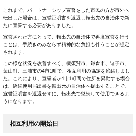
これまで、パートナーシップ宣誓をした市民の方が市外へ
転出した場合は、宣誓証明書を返還し転出先の自治体で新
たに宣誓する必要がありました。
宣誓された方にとって、転出先の自治体で再度宣誓を行う
ことは、手続きのみならず精神的な負担も伴うことが想定
されます。
この様な状況を改善すべく、横須賀市、鎌倉市、逗子市、
葉山町、三浦市の4市1町で、相互利用の協定を締結しまし
た。これにより、宣誓者が4市1町間で住所を異動する場合
は、継続使用届出書を転出元の自治体へ提出することで、
宣誓証明書を返還せずに、転出先で継続して使用できるよ
うになります。
相互利用の開始日