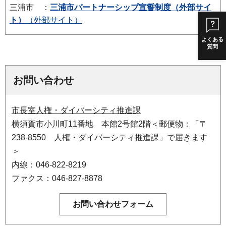
三浦市
：
三浦市パートナーシップ宣誓制度（外部サイ
ト）
（外部サイト）
よくある
質問
お問い合わせ
市長室人権・ダイバーシティ推進課
横須賀市小川町11番地 本館2号館2階＜郵便物：「〒
238-8550 人権・ダイバーシティ推進課」で届きます
＞
内線：046-822-8219
ファクス：046-827-8878