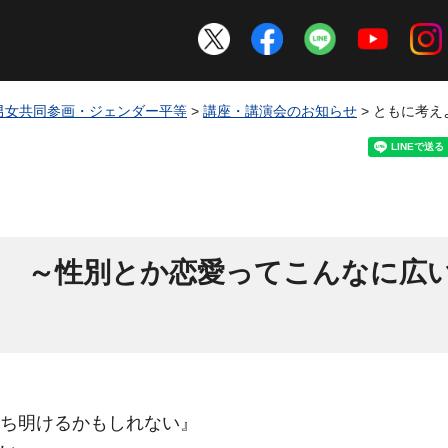
男女共同参画・ジェンダー平等
>
講座・講演会のお知らせ
> ともに考
性
～性別とか恋愛ってこんなに広
ち明けるかもしれない』