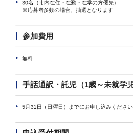
30名（市内在住・在勤・在学の方優先）
※応募者多数の場合、抽選となります
参加費用
無料
手話通訳・託児（1歳～未就学
5月31日（日曜日）までにお申し込みください
申込受付期間