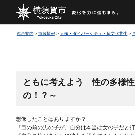
総合案内
>
市政情報
>
人権・ダイバーシティ・多文化共生
>
ともに考えよう
性の多様
の！？～
想像したことはありますか？
『目の前の男の子が、自分は本当は女の子だと打