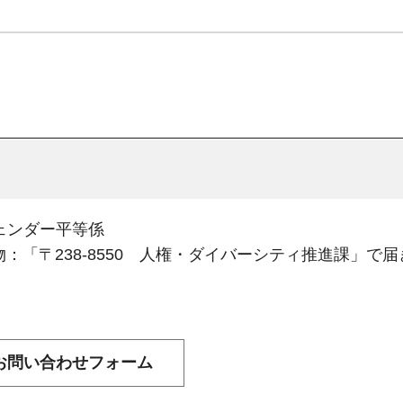
ェンダー平等係
：「〒238-8550 人権・ダイバーシティ推進課」で