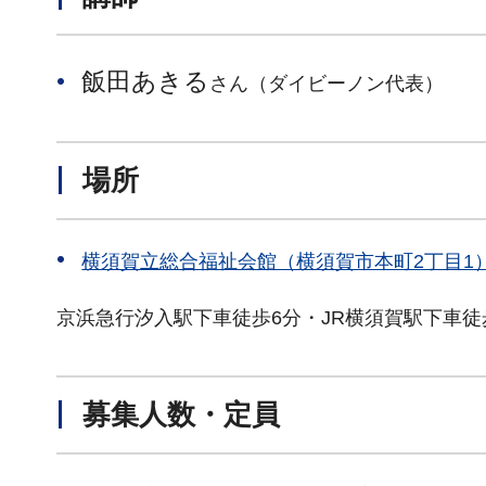
飯田あきる
さん（ダイビーノン代表）
場所
横須賀立総合福祉会館（横須賀市本町2丁目1
京浜急行汐入駅下車徒歩6分・JR横須賀駅下車徒
募集人数・定員