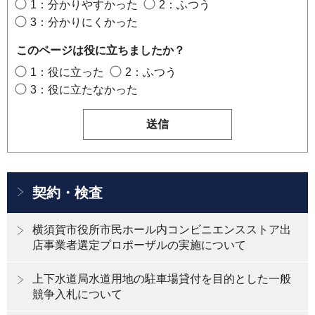
1：分かりやすかった
2：ふつう
3：分かりにくかった
このページは役に立ちましたか？
1：役に立った
2：ふつう
3：役に立たなかった
契約・検査
横須賀市役所市民ホール内コンビニエンスストア出
店事業者選定プロポーザルの実施について
上下水道局水道用地の駐車場貸付を目的とした一般
競争入札について