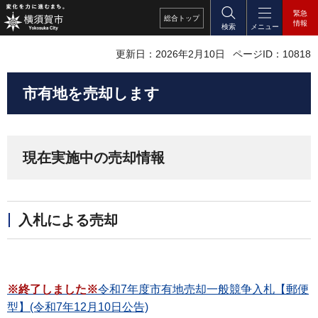
緊急
総合
トップ
情報
検索
メニュー
更新日：2026年2月10日
ページID：10818
市有地を売却します
現在実施中の売却情報
入札による売却
※終了しました※
令和7年度市有地売却一般競争入札【郵便
型】(令和7年12月10日公告)