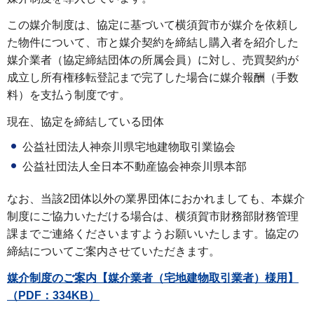
この媒介制度は、協定に基づいて横須賀市が媒介を依頼し
た物件について、市と媒介契約を締結し購入者を紹介した
媒介業者（協定締結団体の所属会員）に対し、売買契約が
成立し所有権移転登記まで完了した場合に媒介報酬（手数
料）を支払う制度です。
現在、協定を締結している団体
公益社団法人神奈川県宅地建物取引業協会
公益社団法人全日本不動産協会神奈川県本部
なお、当該2団体以外の業界団体におかれましても、本媒介
制度にご協力いただける場合は、横須賀市財務部財務管理
課までご連絡くださいますようお願いいたします。協定の
締結についてご案内させていただきます。
媒介制度のご案内【媒介業者（宅地建物取引業者）様用】
（PDF：334KB）