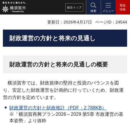
緊急
総合
トップ
情報
検索
メニュー
更新日：2026年4月17日
ページID：24544
財政運営の方針と将来の見通し
財政運営の方針と将来の見通しの概要
横須賀市では、財政規律の堅持と投資のバランスを図
り、安定した財政運営を計画的に行っていくため、財政運
営の方針を定めています。
財政運営の方針と財政推計（PDF：2,788KB）
※「横須賀再興プラン2026～2029 第5章 市政運営の基
本姿勢」より抜粋