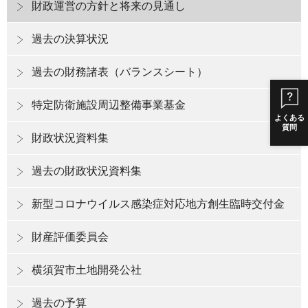
財政運営の方針と将来の見通し
過去の決算状況
過去の財務諸表（バランスシート）
特定防衛施設周辺整備事業基金
よくある
質問
財政状況資料集
過去の財政状況資料集
新型コロナウイルス感染症対応地方創生臨時交付金
財産評価委員会
横須賀市土地開発公社
過去の予算