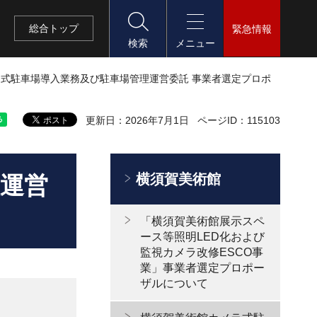
総合
トップ
緊急情報
検索
メニュー
ラ式駐車場導入業務及び駐車場管理運営委託 事業者選定プロポ
更新日：2026年7月1日
ページID：115103
横須賀美術館
運営
「横須賀美術館展示スペ
ース等照明LED化および
監視カメラ改修ESCO事
業」事業者選定プロポー
ザルについて