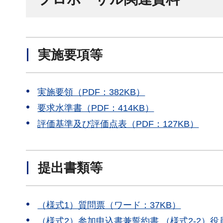
実施要項等
実施要領（PDF：382KB）
要求水準書（PDF：414KB）
評価基準及び評価点表（PDF：127KB）
提出書類等
（様式1）質問票（ワード：37KB）
（様式2）参加申込書兼誓約書 （様式2-2）役