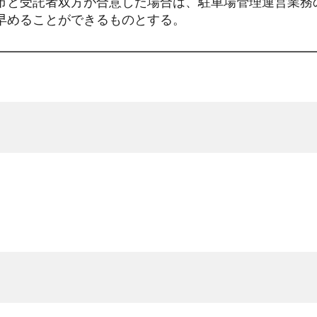
市と受託者双方が合意した場合は、駐車場管理運営業務
早めることができるものとする。