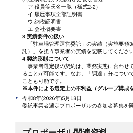
ア 役員等氏名一覧（様式2-2）
イ 履歴事項全部証明書
ウ 納税証明書
エ 会社概要書
3 実績要件の扱い
「駐車場管理運営委託」の実績（実施要領3(
託）」を担う事業者の実績を記載してくださ
4 契約形態について
事業者選定後の契約は、業務実態に合わせて
ることが可能です。なお、「調達」分につい
ことも可能です。
※本件による選定上の不利益（グループ構成
令和8年(2026年)5月18日
委託事業者選定プロポーザルの参加者募集を
プロポーザル関連資料