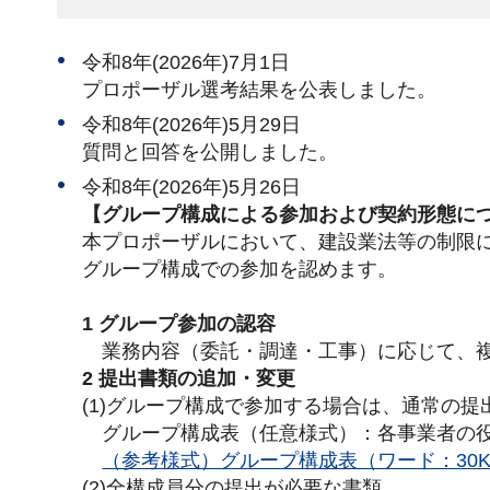
令和8年(2026年)7月1日
プロポーザル選考結果を公表しました。
令和8年(2026年)5月29日
質問と回答を公開しました。
令和8年(2026年)5月26日
【グループ構成による参加および契約形態に
本プロポーザルにおいて、建設業法等の制限
グループ構成での参加を認めます。
1 グループ参加の認容
業務内容（委託・調達・工事）に応じて、複
2 提出書類の追加・変更
(1)グループ構成で参加する場合は、通常の
グループ構成表（任意様式）：各事業者の役
（参考様式）グループ構成表（ワード：30K
(2)全構成員分の提出が必要な書類