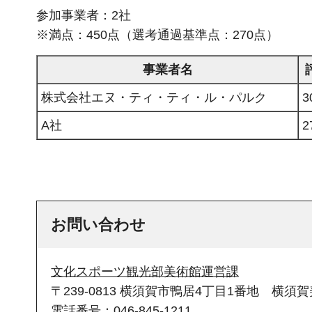
参加事業者：2社
※満点：450点（選考通過基準点：270点）
事業者名
株式会社エヌ・ティ・ティ・ル・パルク
3
A社
2
お問い合わせ
文化スポーツ観光部美術館運営課
〒239-0813 横須賀市鴨居4丁目1番地 横
電話番号：046-845-1211