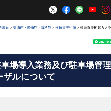
会教育
>
美術館・博物館・資料館
>
横須賀美術館
> 横須賀美術館カメ
駐車場導入業務及び駐車場管理
ーザルについて