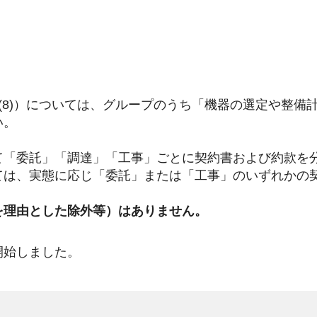
8)）については、グループのうち「機器の選定や整備
い。
「委託」「調達」「工事」ごとに契約書および約款を
ては、実態に応じ「委託」または「工事」のいずれかの
を理由とした除外等）はありません。
開始しました。