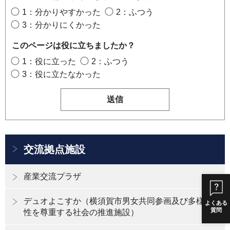
1：分かりやすかった
2：ふつう
3：分かりにくかった
このページは役に立ちましたか？
1：役に立った
2：ふつう
3：役に立たなかった
交流拠点施設
産業交流プラザ
デュオよこすか（横須賀市男女共同参画及び多様な
よくある
質問
性を尊重する社会の推進施設）