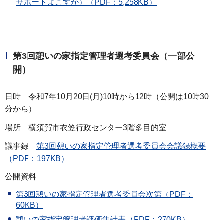
サポートよこすか）（PDF：5,258KB）
第3回憩いの家指定管理者選考委員会（一部公
開）
日時 令和7年10月20日(月)10時から12時（公開は10時30
分から）
場所 横須賀市衣笠行政センター3階多目的室
議事録
第3回憩いの家指定管理者選考委員会会議録概要
（PDF：197KB）
公開資料
第3回憩いの家指定管理者選考委員会次第（PDF：
60KB）
憩いの家指定管理者評価集計表（PDF：270KB）