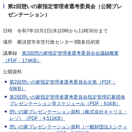
第2回憩いの家指定管理者選考委員会（公開プレ
ゼンテーション）
日時 令和7年10月2日(木)10時から11時30分まで
場所 横須賀市衣笠行政センター3階多目的室
議事録
第2回憩の家指定管理者選考委員会会議録概要
（PDF：174KB）
公開資料
第2回憩いの家指定管理者選考委員会次第（PDF：
69KB）
第2回憩いの家指定管理者選考委員会指定管理応募団体
プレゼンテーション等スケジュール（PDF：61KB）
憩いの家プレゼンテーション資料（株式会社キャリエ・
レゾ）（PDF：4,511KB）
憩いの家プレゼンテーション資料（一般財団法人シティ