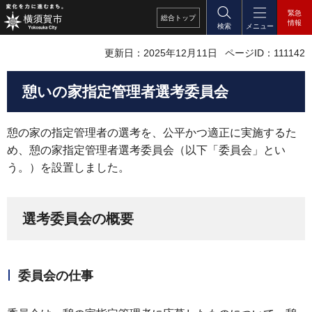
緊急
総合
トップ
情報
検索
メニュー
更新日：2025年12月11日
ページID：111142
憩いの家指定管理者選考委員会
憩の家の指定管理者の選考を、公平かつ適正に実施するた
め、憩の家指定管理者選考委員会（以下「委員会」とい
う。）を設置しました。
選考委員会の概要
委員会の仕事