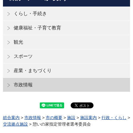
くらし・手続き
健康福祉・子育て教育
観光
スポーツ
産業・まちづくり
市政情報
総合案内
>
市政情報
>
市の概要
>
施設
>
施設案内
>
行政・くらし
>
交流拠点施設
> 憩いの家指定管理者選考委員会