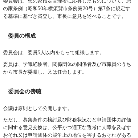
委員会は、憩の家指定管理者に応募したものについて、憩
の家条例（昭和50年横須賀市条例第20号）第7条に規定す
る基準に基づき審査し、市長に意見を述べることです。
委員の構成
委員会は、委員5人以内をもって組織します。
委員は、学識経験者、関係団体の関係者及び市職員のうち
から市長が委嘱し、又は任命します。
委員会の傍聴
会議は原則として公開します。
ただし、募集条件の検討及び財務状況など申請団体の評価
に関する意見交換は、公平かつ適正な選考に支障を及ぼす
おそれ又は申請団体の競争上の地位を害するおそれがある