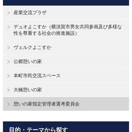
産業交流プラザ
デュオよこすか（横須賀市男女共同参画及び多様な
性を尊重する社会の推進施設）
ヴェルクよこすか
公郷憩いの家
本町市民交流スペース
大楠憩いの家
憩いの家指定管理者選考委員会
目的・テーマから探す