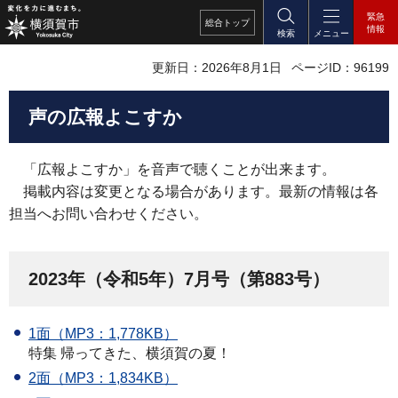
緊急
総合
トップ
情報
検索
メニュー
更新日：2026年8月1日
ページID：96199
声の広報よこすか
「
広報よこすか」を音声で聴くことが出来ます。
掲載内容は変更となる場合があります。最新の情報は各
担当へお問い合わせください。
2023年（令和5年）7月号（第883号）
1面（MP3：1,778KB）
特集 帰ってきた、横須賀の夏！
2面（MP3：1,834KB）