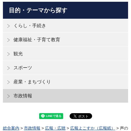
目的・テーマから探す
くらし・手続き
健康福祉・子育て教育
観光
スポーツ
産業・まちづくり
市政情報
総合案内
>
市政情報
>
広報・広聴
>
広報よこすか（広報紙）
> 声の