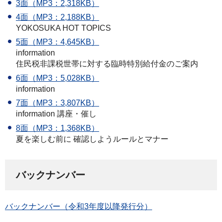
3面（MP3：2,318KB）
4面（MP3：2,188KB）
YOKOSUKA HOT TOPICS
5面（MP3：4,645KB）
information
住民税非課税世帯に対する臨時特別給付金のご案内
6面（MP3：5,028KB）
information
7面（MP3：3,807KB）
information 講座・催し
8面（MP3：1,368KB）
夏を楽しむ前に 確認しようルールとマナー
バックナンバー
バックナンバー（令和3年度以降発行分）