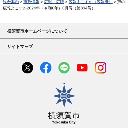
総合案内
>
市政情報
>
広報・広聴
>
広報よこすか（広報紙）
> 声の
広報よこすか2024年（令和6年）6月号（第894号）
横須賀市ホームページについて
サイトマップ
横須賀市