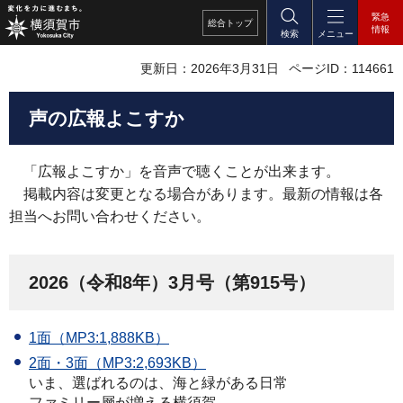
緊急
総合
トップ
情報
検索
メニュー
更新日：2026年3月31日
ページID：114661
声の広報よこすか
「
広報よこすか」を音声で聴くことが出来ます。
掲載内容は変更となる場合があります。最新の情報は各
担当へお問い合わせください。
2026（令和8年）3月号（第915号）
1面（MP3:1,888KB）
2面・3面（MP3:2,693KB）
いま、選ばれるのは、海と緑がある日常
ファミリー層が増える横須賀