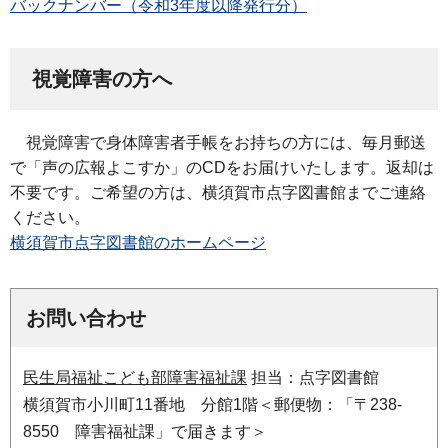
バックナンバー（令和3年度以降発行分）
視覚障害の方へ
視
覚障害で身体障害者手帳をお持ちの方には、毎月郵送
で「声の広報よこすか」のCDをお届けいたします。返却は
不要です。ご希望の方は、横須賀市点字図書館までご連絡
ください。
横須賀市点字図書館のホームページ
お問い合わせ
民生局福祉こども部障害福祉課
担当：点字図書館
横須賀市小川町11番地 分館1階＜郵便物：「〒238-
8550 障害福祉課」で届きます＞