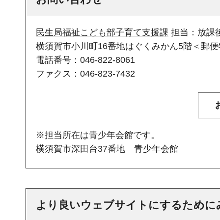
民生局福祉こども部子育て支援課
担当：放課
横須賀市小川町16番地はぐくみかん5階＜郵便物
電話番号：046-822-8061
ファクス：046-823-7432
※担当所在は青少年会館です。
横須賀市深田台37番地 青少年会館
より良いウェブサイトにするために