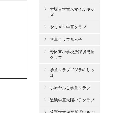
大塚台学童スマイルキッ
ズ
やまざき学童クラブ
学童クラブ風っ子
野比東小学校放課後児童
クラブ
学童クラブゴジラのしっ
ぽ
小原台ふじ学童クラブ
追浜学童太陽の子クラブ
荻野学童保育所「いちご