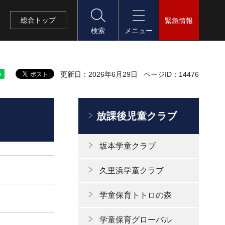
総合
トップ
緊急情報
検索
メニュー
更新日：2026年6月29日
ページID：14476
放課後児童クラブ
坂本学童クラブ
久里浜学童クラブ
学童保育トトロの森
学童保育グローバル