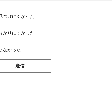
：見つけにくかった
：分かりにくかった
たなかった