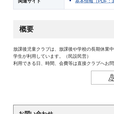
基本情報（PDF：3
関連サイト
概要
放課後児童クラブは、放課後や学校の長期休業中
学生が利用しています。（民設民営）
利用できる日、時間、会費等は直接クラブへお問
お問い合わせ