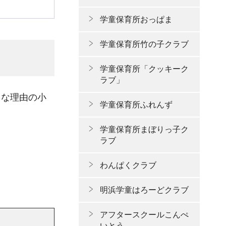
学童保育所おっぱま
学童保育所竹の子クラブ
学童保育所「クッキーク
ラブ」
まな理由の小
学童保育所ふれんず
学童保育所まぼりっ子ク
ラブ
わんぱくクラブ
明浜学童はろーどクラブ
アフタースクールこんぺ
いとう