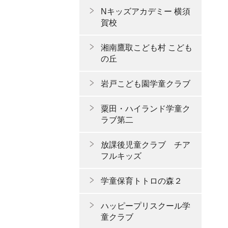
Nキッズアカデミー 横須
賀校
湘南鷹取こども村 こども
の丘
岩戸こども園学童クラブ
粟田・ハイランド学童ク
ラブ第二
放課後児童クラブ チア
フルキッズ
学童保育トトロの森２
ハッピープリスクール学
童クラブ