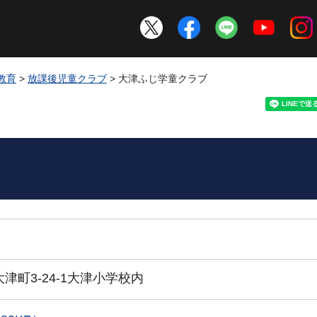
教育
>
放課後児童クラブ
> 大津ふじ学童クラブ
大津町3-24-1大津小学校内