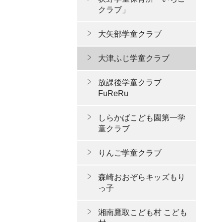
クラブ」
大矢部学童クラブ
大津ふじ学童クラブ
放課後学童クラブ
FuReRu
しらかばこども園第一学
童クラブ
りんご学童クラブ
森崎おおぞらキッズもり
っ子
湘南鷹取こども村 こども