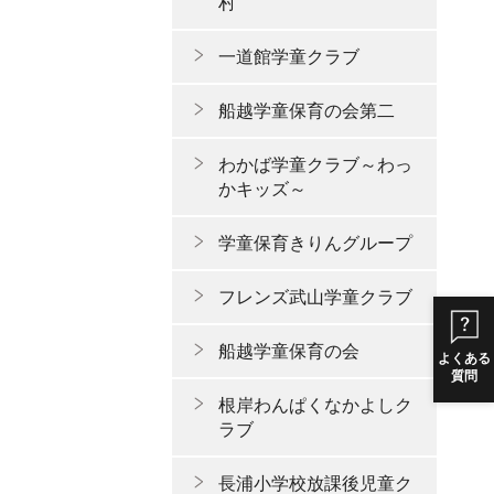
村
一道館学童クラブ
船越学童保育の会第二
わかば学童クラブ～わっ
かキッズ～
学童保育きりんグループ
フレンズ武山学童クラブ
船越学童保育の会
よくある
質問
根岸わんぱくなかよしク
ラブ
長浦小学校放課後児童ク