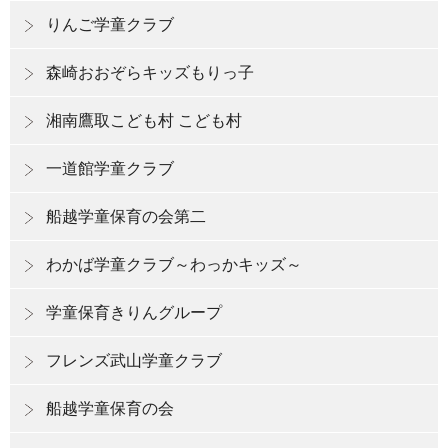
りんご学童クラブ
森崎おおぞらキッズもりっ子
湘南鷹取こども村 こども村
一道館学童クラブ
船越学童保育の会第二
わかば学童クラブ～わっかキッズ～
学童保育きりんグループ
フレンズ武山学童クラブ
船越学童保育の会