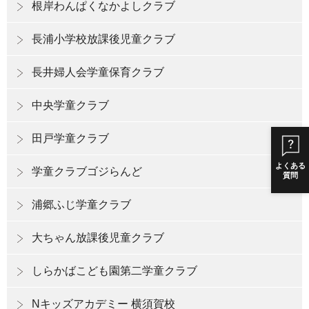
根岸わんぱくなかよしクラブ
長浦小学校放課後児童クラブ
長井婦人会学童保育クラブ
中央学童クラブ
田戸学童クラブ
よくある
学童クラブゴジらんど
質問
浦郷ふじ学童クラブ
大ちゃん放課後児童クラブ
しらかばこども園第二学童クラブ
Nキッズアカデミー 横須賀校