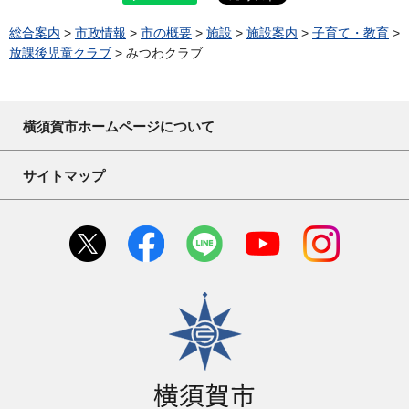
総合案内
>
市政情報
>
市の概要
>
施設
>
施設案内
>
子育て・教育
>
放課後児童クラブ
> みつわクラブ
横須賀市ホームページについて
サイトマップ
横須賀市