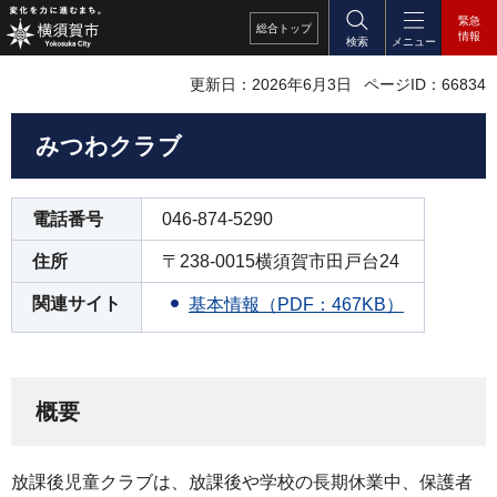
緊急
総合
トップ
情報
検索
メニュー
更新日：2026年6月3日
ページID：66834
みつわクラブ
電話番号
046-874-5290
住所
〒238-0015横須賀市田戸台24
関連サイト
基本情報（PDF：467KB）
概要
放課後児童クラブは、放課後や学校の長期休業中、保護者