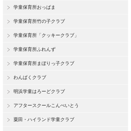
学童保育所おっぱま
学童保育所竹の子クラブ
学童保育所「クッキークラブ」
学童保育所ふれんず
学童保育所まぼりっ子クラブ
わんぱくクラブ
明浜学童はろーどクラブ
アフタースクールこんぺいとう
粟田・ハイランド学童クラブ