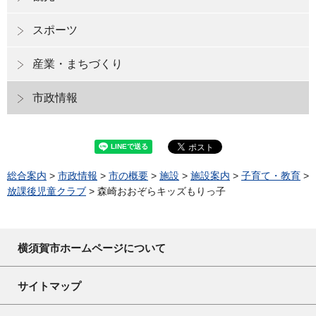
スポーツ
産業・まちづくり
市政情報
総合案内
>
市政情報
>
市の概要
>
施設
>
施設案内
>
子育て・教育
>
放課後児童クラブ
> 森崎おおぞらキッズもりっ子
横須賀市ホームページについて
サイトマップ