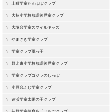
上町学童たんぽぽクラブ
大楠小学校放課後児童クラブ
大塚台学童スマイルキッズ
やまざき学童クラブ
学童クラブ風っ子
野比東小学校放課後児童クラブ
学童クラブゴジラのしっぽ
小原台ふじ学童クラブ
追浜学童太陽の子クラブ
荻野学童保育所「いちごクラブ」