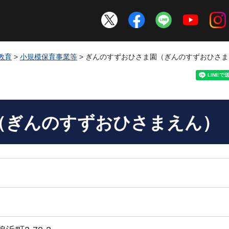
教育
>
小規模保育事業等
> ぎんのすずおひさま園（ぎんのすずおひさ
（ぎんのすずおひさまえん）