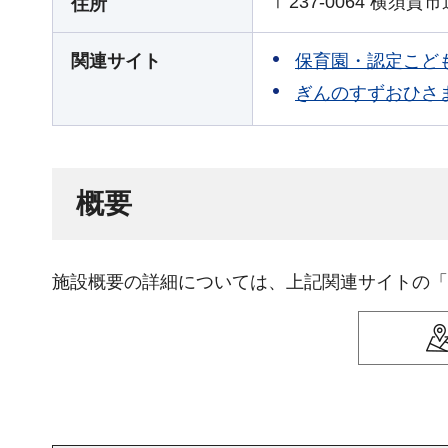
〒237-0064 横須賀市
住所
保育園・認定こど
関連サイト
ぎんのすずおひさま
概要
施設概要の詳細については、上記関連サイトの「