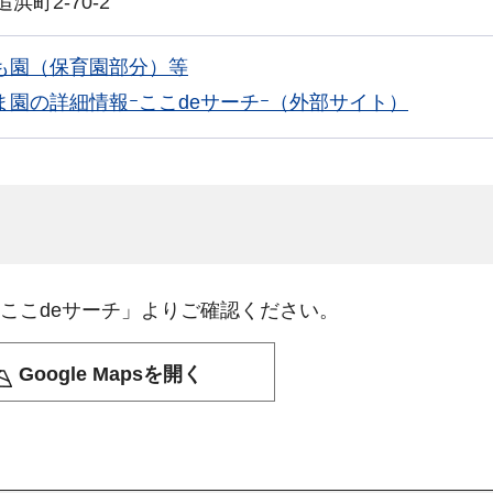
追浜町2-70-2
も園（保育園部分）等
園の詳細情報ｰここdeサーチｰ（外部サイト）
ここdeサーチ」よりご確認ください。
Google Mapsを開く