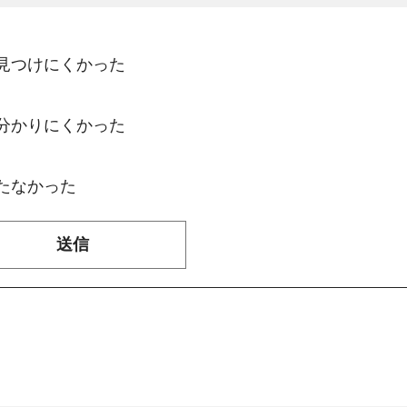
：見つけにくかった
：分かりにくかった
たなかった