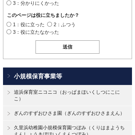
3：分かりにくかった
このページは役に立ちましたか？
1：役に立った
2：ふつう
3：役に立たなかった
小規模保育事業等
追浜保育室ニコニコ（おっぱまほいくしつにこに
こ）
ぎんのすずおひさま園（ぎんのすずおひさまえん）
久里浜幼稚園小規模保育園つぼみ（くりはまようち
えんしょうきぼほいくえんつぼみ）