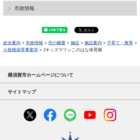
市政情報
総合案内
>
市政情報
>
市の概要
>
施設
>
施設案内
>
子育て・教育
>
小規模保育事業等
> Jキッズマリンこのはな保育園
横須賀市ホームページについて
サイトマップ
横須賀市