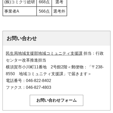
(株)コミクリ総研
668点
選考
事業者A
566点
選考外
お問い合わせ
民生局地域支援部地域コミュニティ支援課
担当：行政
センター改革推進担当
横須賀市小川町11番地 2号館2階＜郵便物：「〒238-
8550 地域コミュニティ支援課」で届きます＞
電話番号：046-822-8402
ファクス：046-827-4803