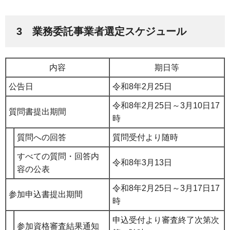
3 業務委託事業者選定スケジュール
内容
期日等
公告日
令和8年2月25日
令和8年2月25日～3月10日17
質問書提出期間
時
質問への回答
質問受付より随時
すべての質問・回答内
令和8年3月13日
容の公表
令和8年2月25日～3月17日17
参加申込書提出期間
時
申込受付より審査終了次第次
参加資格審査結果通知