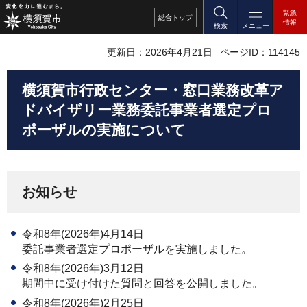
緊急
総合
トップ
情報
検索
メニュー
更新日：2026年4月21日
ページID：114145
横須賀市行政センター・窓口業務改革ア
ドバイザリー業務委託事業者選定プロ
ポーザルの実施について
お知らせ
令和8年(2026年)4月14日
委託事業者選定プロポーザルを実施しました。
令和8年(2026年)3月12日
期間中に受け付けた質問と回答を公開しました。
令和8年(2026年)2月25日