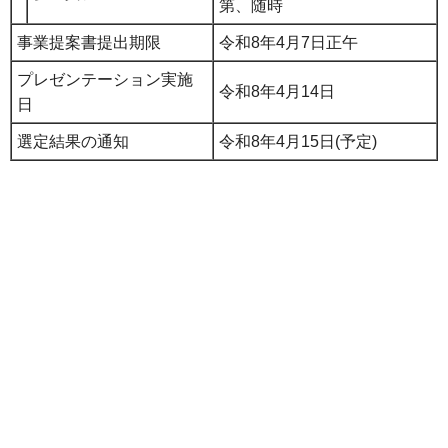
第、随時
事業提案書提出期限
令和8年4月7日正午
プレゼンテーション実施
令和8年4月14日
日
選定結果の通知
令和8年4月15日(予定)