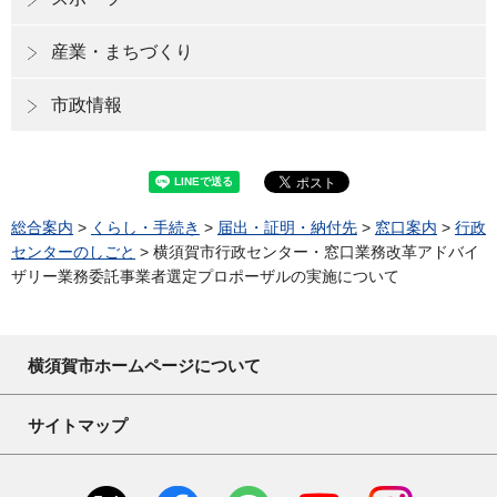
産業・まちづくり
市政情報
総合案内
>
くらし・手続き
>
届出・証明・納付先
>
窓口案内
>
行政
センターのしごと
> 横須賀市行政センター・窓口業務改革アドバイ
ザリー業務委託事業者選定プロポーザルの実施について
横須賀市ホームページについて
サイトマップ