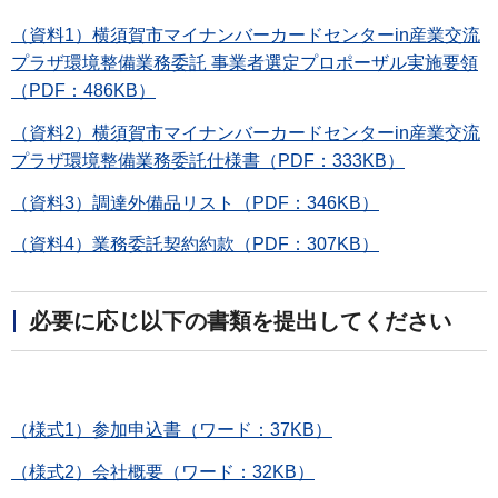
（資料1）横須賀市マイナンバーカードセンターin産業交流
プラザ環境整備業務委託 事業者選定プロポーザル実施要領
（PDF：486KB）
（資料2）横須賀市マイナンバーカードセンターin産業交流
プラザ環境整備業務委託仕様書（PDF：333KB）
（資料3）調達外備品リスト（PDF：346KB）
（資料4）業務委託契約約款（PDF：307KB）
必要に応じ以下の書類を提出してください
（様式1）参加申込書
（ワード：37KB）
（様式2）会社概要（ワード：32KB）