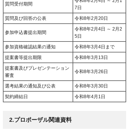
令和8年2月4日 ～ 2月1
質問受付期間
7日
質問及び回答の公表
令和8年2月20日
令和8年2月4日 ～ 2月2
参加申込書提出期間
5日
参加資格確認結果の通知
令和8年3月4日まで
提案書等提出期限
令和8年3月13日
提案書及びプレゼンテーション
令和8年3月26日
審査
選考結果の通知及び公表
令和8年3月30日
契約締結日
令和8年4月1日
2.プロポーザル関連資料