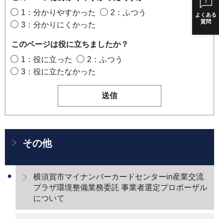
1：分かりやすかった
2：ふつう
よくある
質問
3：分かりにくかった
このページは役に立ちましたか？
1：役に立った
2：ふつう
3：役に立たなかった
その他
横須賀市マイナンバーカードセンターin産業交流
プラザ環境整備業務委託 事業者選定プロポーザル
について