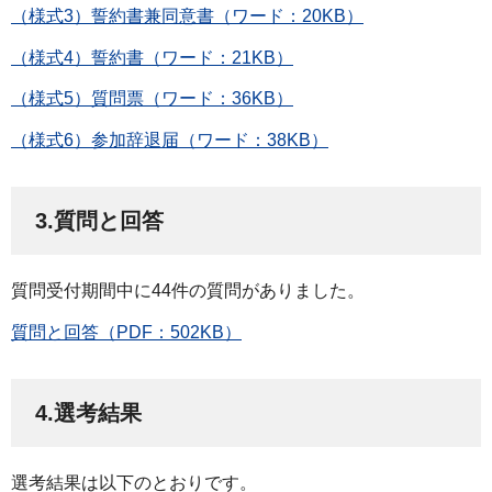
（様式3）誓約書兼同意書（ワード：20KB）
（様式4）誓約書（ワード：21KB）
（様式5）質問票（ワード：36KB）
（様式6）参加辞退届（ワード：38KB）
3.質問と回答
質問受付期間中に44件の質問がありました。
質問と回答（PDF：502KB）
4.選考結果
選考結果は以下のとおりです。