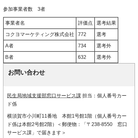
参加事業者数 3者
事業者名
評価点
選考結果
コクヨマーケティング株式会社
772
選考
A者
734
選考外
B者
632
選考外
お問い合わせ
民生局地域支援部窓口サービス課
担当：個人番号カー
ド係
横須賀市小川町11番地 本館1号館1階（個人番号カー
ド係は本館2号館2階）＜郵便物：「〒238-8550 窓口
サービス課」で届きます＞