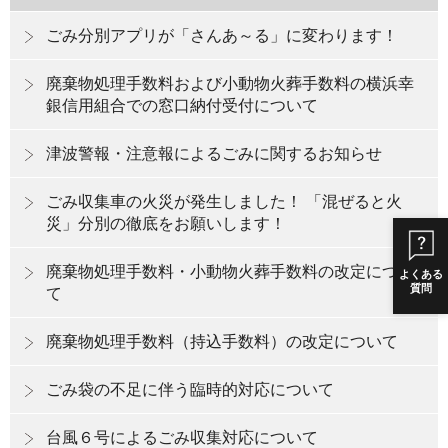
ごみ分別アプリが「さんあ～る」に変わります！
廃棄物処理手数料および小動物火葬手数料の横浜幸
銀信用組合での窓口納付受付について
津波警報・注意報によるごみに関するお知らせ
ごみ収集車の火災が発生しました！ 「混ぜると火
災」分別の徹底をお願いします！
廃棄物処理手数料・小動物火葬手数料の改定につい
よくある
質問
て
廃棄物処理手数料（持込手数料）の改定について
ごみ袋の不足に伴う臨時的対応について
台風６号によるごみ収集対応について