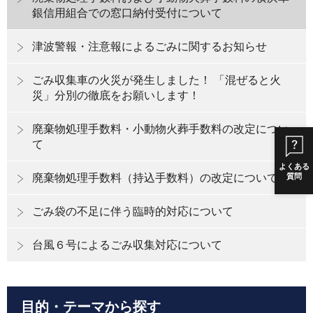
銀信用組合での窓口納付受付について
津波警報・注意報によるごみに関するお知らせ
ごみ収集車の火災が発生しました！ 「混ぜると火
災」分別の徹底をお願いします！
廃棄物処理手数料・小動物火葬手数料の改定につい
て
よくある
質問
廃棄物処理手数料（持込手数料）の改定について
ごみ袋の不足に伴う臨時的対応について
台風６号によるごみ収集対応について
目的・テーマから探す