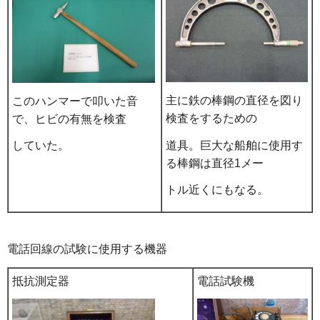
主に鉄の棒鋼の直径を図り
このハンマーで叩いた音
検査をするための
で、ヒビの有無を検査
道具。巨大な船舶に使用す
していた。
る棒鋼は直径1メー
トル近くにもなる。
電話回線の試験に使用する機器
抵抗測定器
電話試験機