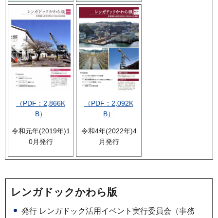
（PDF：2,092K
（PDF：2,866K
B）
B）
令和4年(2022年)4
令和元年(2019年)1
月発行
0月発行
レンガドックかわら版
発行 レンガドック活用イベント実行委員会（事務