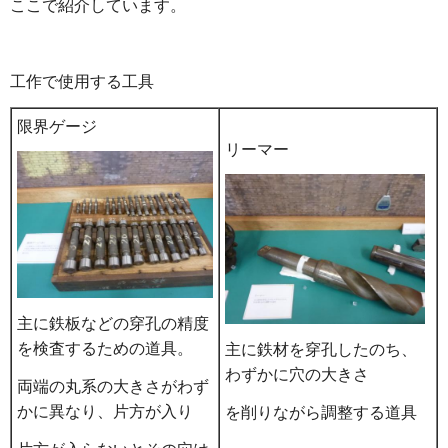
ここで紹介しています。
工作で使用する工具
限界ゲージ
リーマー
主に鉄板などの穿孔の精度
を検査するための道具。
主に鉄材を穿孔したのち、
わずかに穴の大きさ
両端の丸系の大きさがわず
かに異なり、片方が入り
を削りながら調整する道具