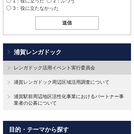
1：役に立った
2：ふつう
3：役に立たなかった
浦賀レンガドック
レンガドック活用イベント実行委員会
浦賀レンガドック周辺区域活用調査について
浦賀駅前周辺地区活性化事業におけるパートナー事
業者の公募について
目的・テーマから探す