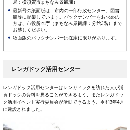
局：横須賀市まちなみ景観課）
最新号の紙面版は、市内の一部行政センター、図書
館等に配架しています。バックナンバーをお求めの
方は、市役所本庁（まちなみ景観課：分館3階）まで
お越しください。
紙面版のバックナンバーは在庫に限りがあります。
レンガドック活用センター
レンガドック活用センターはレンガドックを訪れた人が浦
賀ドックの資料を見ることができるよう、またレンガドッ
ク活用イベント実行委員会が活動できるよう、令和3年4月
に建設されました。