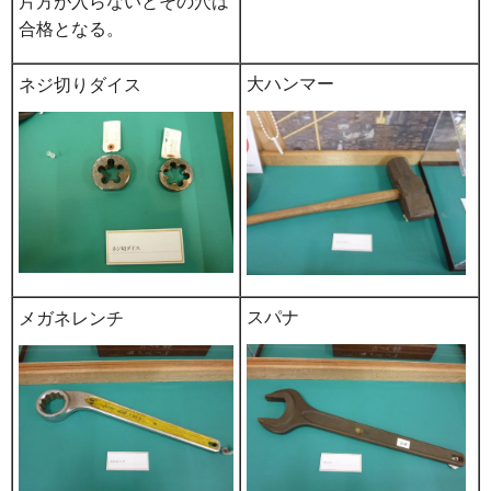
片方が入らないとその穴は
合格となる。
大ハンマー
ネジ切りダイス
スパナ
メガネレンチ