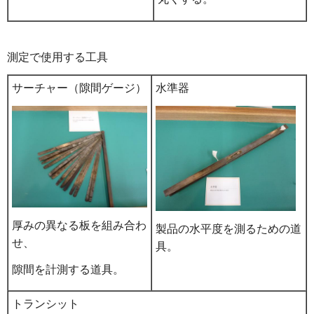
測定で使用する工具
サーチャー（隙間ゲージ）
水準器
厚みの異なる板を組み合わ
製品の水平度を測るための道
せ、
具。
隙間を計測する道具。
トランシット