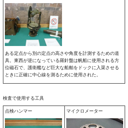
ある定点から別の定点の高さや角度を計測するための道
具。東西が逆になっている羅針盤は帆船に使用される方
位磁石で、護衛艦など巨大な船舶をドックに入渠させる
ときに正確に中心線を測るために使用された。
検査で使用する工具
点検ハンマー
マイクロメーター