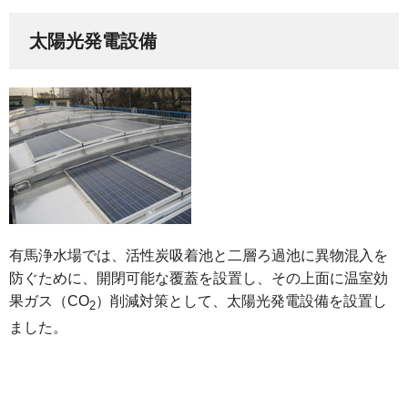
太陽光発電設備
有馬浄水場では、活性炭吸着池と二層ろ過池に異物混入を
防ぐために、開閉可能な覆蓋を設置し、その上面に温室効
果ガス（CO
）削減対策として、太陽光発電設備を設置し
2
ました。