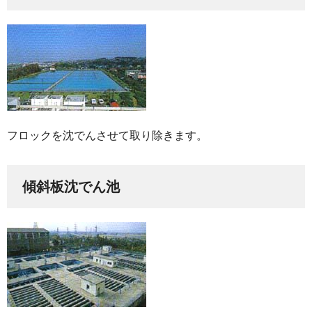
フロックを沈でんさせて取り除きます。
傾斜板沈でん池