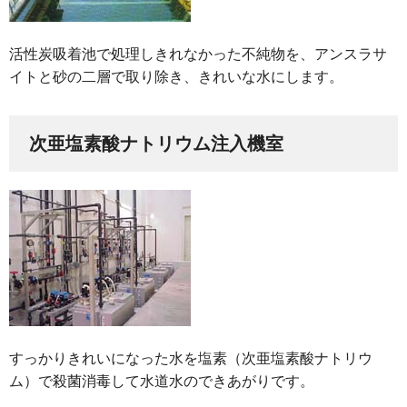
活性炭吸着池で処理しきれなかった不純物を、アンスラサ
イトと砂の二層で取り除き、きれいな水にします。
次亜塩素酸ナトリウム注入機室
すっかりきれいになった水を塩素（次亜塩素酸ナトリウ
ム）で殺菌消毒して水道水のできあがりです。