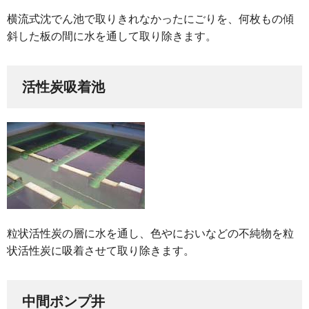
横流式沈でん池で取りきれなかったにごりを、何枚もの傾
斜した板の間に水を通して取り除きます。
活性炭吸着池
粒状活性炭の層に水を通し、色やにおいなどの不純物を粒
状活性炭に吸着させて取り除きます。
中間ポンプ井