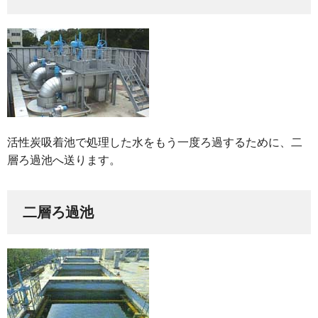
活性炭吸着池で処理した水をもう一度ろ過するために、二
層ろ過池へ送ります。
二層ろ過池