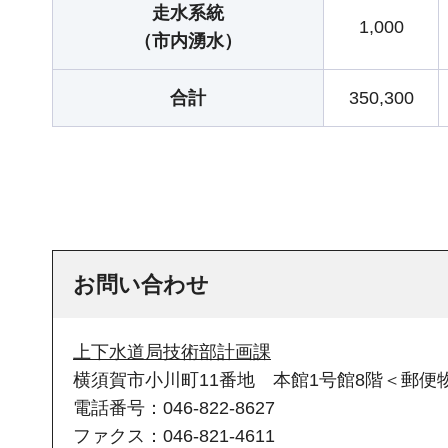
走水系統
1,000
（市内湧水）
合計
350,300
お問い合わせ
上下水道局技術部計画課
横須賀市小川町11番地 本館1号館8階＜郵便物
電話番号：046-822-8627
ファクス：046-821-4611