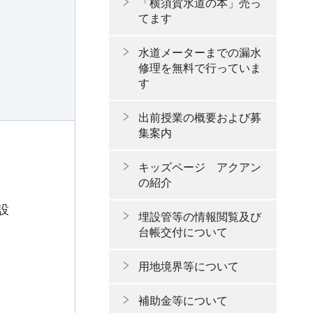
「横須賀水道の本」売っ
てます
水道メーターまでの漏水
修理を無料で行っていま
す
出前授業の概要および募
集案内
キッズページ アクアン
の紹介
設
埋設管等の情報閲覧及び
）
台帳交付について
用地境界等について
補助金等について