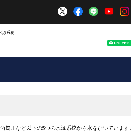
 水源系統
酒匂川など以下の5つの水源系統から水をひいています