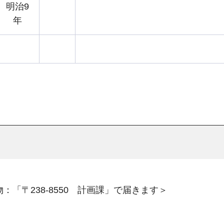
明治9
年
：「〒238-8550 計画課」で届きます＞