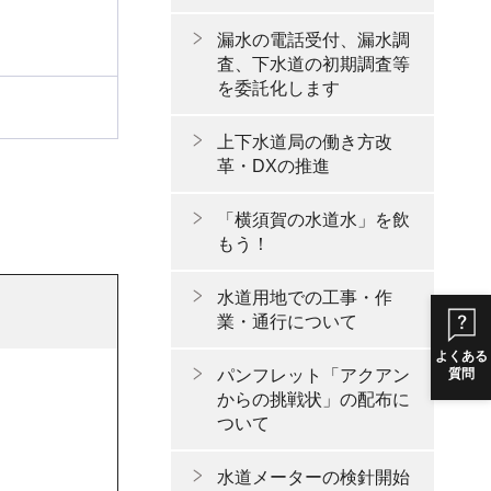
漏水の電話受付、漏水調
査、下水道の初期調査等
を委託化します
上下水道局の働き方改
革・DXの推進
「横須賀の水道水」を飲
もう！
水道用地での工事・作
業・通行について
よくある
パンフレット「アクアン
質問
からの挑戦状」の配布に
ついて
水道メーターの検針開始