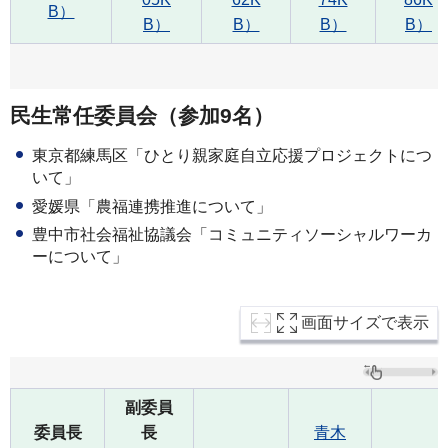
B）
B）
B）
B）
B）
民生常任委員会（参加9名）
東京都練馬区「ひとり親家庭自立応援プロジェクトにつ
いて」
愛媛県「農福連携推進について」
豊中市社会福祉協議会「コミュニティソーシャルワーカ
ーについて」
画面サイズで表示
副委員
委員長
長
青木