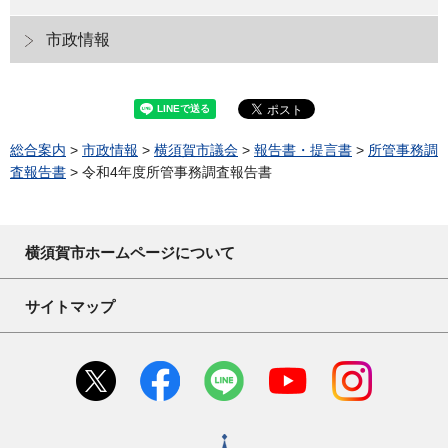
市政情報
総合案内
>
市政情報
>
横須賀市議会
>
報告書・提言書
>
所管事務調
査報告書
> 令和4年度所管事務調査報告書
横須賀市ホームページについて
サイトマップ
横須賀市