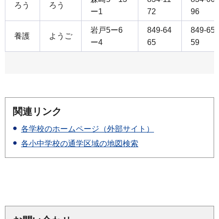
ろう
ろう
ー1
72
96
岩戸5ー6
849-64
849-65
養護
ようご
ー4
65
59
関連リンク
各学校のホームページ（外部サイト）
各小中学校の通学区域の地図検索