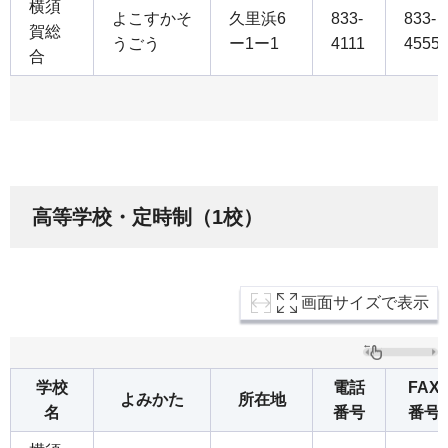
横須
よこすかそ
久里浜6
833-
833-
賀総
うごう
ー1ー1
4111
4555
合
高等学校・定時制（1校）
画面サイズで表示
学校
電話
FAX
よみかた
所在地
名
番号
番号