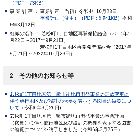
（PDF：73KB）
事 業 計 画 ： 事業計画（当初）令和4年10月28日
事業計画（変更）（PDF：5,941KB）
令和
6年3月12日
組織の沿革 ： 若松町1丁目地区再開発協議会（2014年5
月22日～2017年9月21日）
若松町1丁目地区再開発準備組合（2017年
9月21日～2022年10 月28日）
2 その他のお知らせ等
若松町1丁目地区第一種市街地再開発事業の定款変更に
伴う施行地区及び設計の概要を表示する図書の縦覧につ
いて
（令和6年8月26日)
若松町1丁目地区第一種市街地再開発事業の事業計画
（変更）に伴う施行地区及び設計の概要を表示する図書
の縦覧について※終了しました（令和6年3月25日）