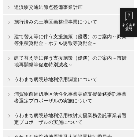
追浜駅交通結節点整備事業計画
施行済みの土地区画整理事業について
よくある
質問
建て替え等に伴う支援施策（優遇）のご案内～商業
等集積奨励金・ホテル誘致等奨励金～
建て替え等に伴う支援施策（優遇）のご案内～市街
地再開発等促進特別減税～
うわまち病院跡地利活用調査について
浦賀駅前周辺地区活性化事業実施支援業務委託事業
者選定プロポーザルの実施について
うわまち病院跡地利活用検討支援業務委託事業者選
定プロポーザルの実施について
うわまち病院跡地看護系大学設置検討委員会