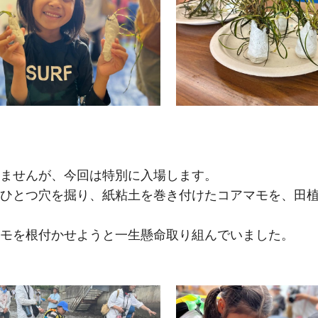
ませんが、今回は特別に入場します。
ひとつ穴を掘り、紙粘土を巻き付けたコアマモを、田
モを根付かせようと一生懸命取り組んでいました。