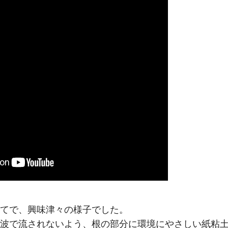
てで、興味津々の様子でした。
波で流されないよう、根の部分に環境にやさしい紙粘