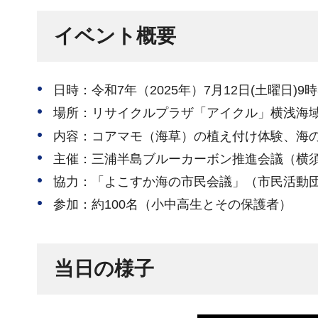
イベント概要
日時：令和7年（2025年）7月12日(土曜日)9時
場所：リサイクルプラザ「アイクル」横浅海
内容：コアマモ（海草）の植え付け体験、海
主催：三浦半島ブルーカーボン推進会議（横
協力：「よこすか海の市民会議」（市民活動
参加：約100名（小中高生とその保護者）
当日の様子