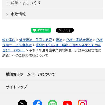
産業・まちづくり
市政情報
総合案内
>
健康福祉・子育て教育
>
福祉
>
介護・高齢者福祉
>
介護
保険サービス事業者
>
重要なお知らせ（届出・回答を要するものを
含む）（索引）
> 令和７年度介護事業実態調査（介護事業経営概況
調査）へのご協力依頼について
横須賀市ホームページについて
サイトマップ