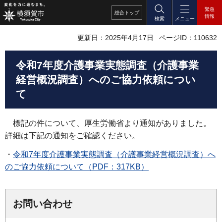
緊急
総合
トップ
情報
検索
メニュー
更新日：2025年4月17日
ページID：110632
令和7年度介護事業実態調査（介護事業
経営概況調査）へのご協力依頼につい
て
標記の件について、厚生労働省より通知がありました。
詳細は下記の通知をご確認ください。
・
令和7年度介護事業実態調査（介護事業経営概況調査）へ
のご協力依頼について（PDF：317KB）
お問い合わせ