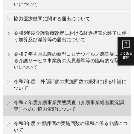
いについて
協力医療機関に関する届出について
令和6年度介護報酬改定における経過措置の終了に伴
う加算及び減算等の届出について
よくある
令和７年４月以降の新型コロナウイルス感染症に係
質問
る介護サービス事業所の人員基準等の臨時的な取扱
いについて
令和7年度 外部評価の実施回数の緩和に係る申請に
ついて
令和７年度介護事業実態調査（介護事業経営概況調
査）へのご協力依頼について
令和8年度 外部評価の実施回数の緩和に係る申請につ
いて