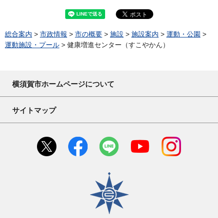
総合案内
>
市政情報
>
市の概要
>
施設
>
施設案内
>
運動・公園
>
運動施設・プール
> 健康増進センター（すこやかん）
横須賀市ホームページについて
サイトマップ
横須賀市