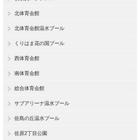
北体育会館
北体育会館温水プール
くりはま花の国プール
西体育会館
南体育会館
総合体育会館
サブアリーナ温水プール
佐島の丘温水プール
佐原2丁目公園