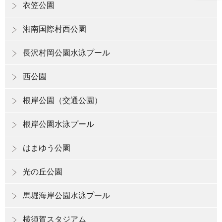
衣笠公園
湘南国際村西公園
長沢村岡公園水泳プール
西公園
根岸公園（交通公園）
根岸公園水泳プール
はまゆう公園
光の丘公園
馬堀海岸公園水泳プール
横須賀スタジアム