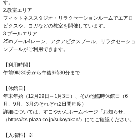
す。
2.教室エリア
フィットネススタジオ・リラクセーションルームでエアロ
ビクスや、ヨガなどの教室を開催しています。
3.プールエリア
25mプール4レーン、アクアビクスプール、リラクセーショ
ンプールがご利用できます。
【利用時間】
午前9時30分から午後9時30分まで
【休館日】
年末年始（12月29日～1月3日）、その他臨時休館日（6
月、9月、3月のそれぞれ2日間程度）
詳細については、すこやかんホームページ「お知らせ」
（https://cs-plaza.co.jp/sukoyakan/）にてご確認ください。
【入場料】※