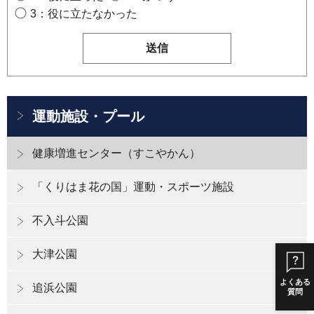
3：役に立たなかった
運動施設・プール
健康増進センター（すこやかん）
「くりはま花の国」運動・スポーツ施設
不入斗公園
大津公園
よくある
追浜公園
質問