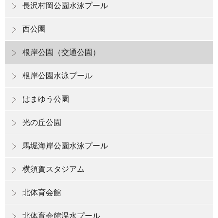
長沢村岡公園水泳プール
西公園
根岸公園（交通公園）
根岸公園水泳プール
はまゆう公園
光の丘公園
馬堀海岸公園水泳プール
横須賀スタジアム
北体育会館
北体育会館温水プール