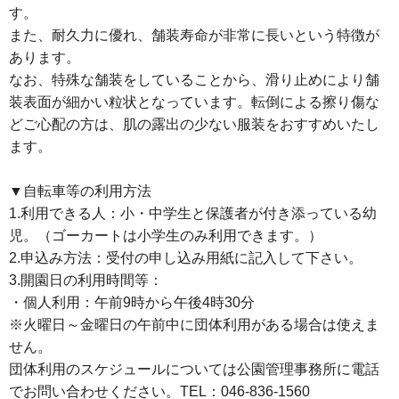
す。
また、耐久力に優れ、舗装寿命が非常に長いという特徴が
あります。
なお、特殊な舗装をしていることから、滑り止めにより舗
装表面が細かい粒状となっています。転倒による擦り傷な
どご心配の方は、肌の露出の少ない服装をおすすめいたし
ます。
▼自転車等の利用方法
1.利用できる人：小・中学生と保護者が付き添っている幼
児。（ゴーカートは小学生のみ利用できます。）
2.申込み方法：受付の申し込み用紙に記入して下さい。
3.開園日の利用時間等：
・個人利用：午前9時から午後4時30分
※火曜日～金曜日の午前中に団体利用がある場合は使えま
せん。
団体利用のスケジュールについては公園管理事務所に電話
でお問い合わせください。TEL：046-836-1560