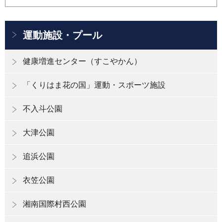
運動施設・プール
健康増進センター（すこやかん）
「くりはま花の国」運動・スポーツ施設
不入斗公園
大津公園
追浜公園
衣笠公園
湘南国際村西公園