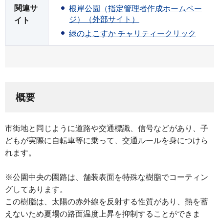
関連サ
根岸公園（指定管理者作成ホームペー
ジ）（外部サイト）
イト
緑のよこすか チャリティークリック
概要
市街地と同じように道路や交通標識、信号などがあり、子
どもが実際に自転車等に乗って、交通ルールを身につけら
れます。
※公園中央の園路は、舗装表面を特殊な樹脂でコーティン
グしてあります。
この樹脂は、太陽の赤外線を反射する性質があり、熱を蓄
えないため夏場の路面温度上昇を抑制することができま