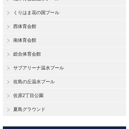
くりはま花の国プール
西体育会館
南体育会館
総合体育会館
サブアリーナ温水プール
佐島の丘温水プール
佐原2丁目公園
夏島グラウンド