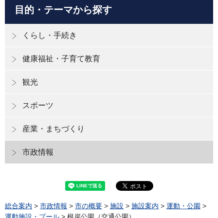
目的・テーマから探す
くらし・手続き
健康福祉・子育て教育
観光
スポーツ
産業・まちづくり
市政情報
総合案内
>
市政情報
>
市の概要
>
施設
>
施設案内
>
運動・公園
>
運動施設・プール
> 根岸公園（交通公園）