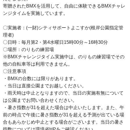
寄贈されたBMXを活用して、自由に体験できるBMXチャレ
ンジタイムを実施しています。
〇実施者：(一財)シティサポートよこすか(根岸公園指定管
理者)
〇日時：毎月第2・第4水曜日15時00分～16時30分
〇場所：のりもの練習場
※BMXチャレンジタイム実施中は、のりもの練習場でその
他の自転車等は利用できません。
〇注意事項
・BMXの台数には限りがあります。
・当日は直接公園までお越しください。
・雨天時は中止となりますので、当日の実施有無について
は公園までお問い合わせください。
・暑さ指数が31を超えた場合は中止いたします。また、午
前の時点で午後に暑さ指数が31を超える予測が出ている場
合もあらかじめ中止とする場合がございます。当日の暑さ
指数については環境省HPをご確認ください。