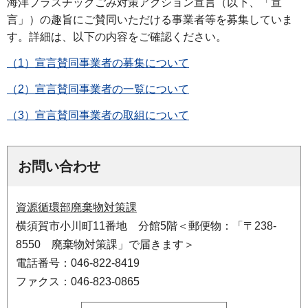
海洋プラスチックごみ対策アクション宣言（以下、「宣
言」）の趣旨にご賛同いただける事業者等を募集していま
す。詳細は、以下の内容をご確認ください。
（1）宣言賛同事業者の募集について
（2）宣言賛同事業者の一覧について
（3）宣言賛同事業者の取組について
お問い合わせ
資源循環部廃棄物対策課
横須賀市小川町11番地 分館5階＜郵便物：「〒238-
8550 廃棄物対策課」で届きます＞
電話番号：046-822-8419
ファクス：046-823-0865