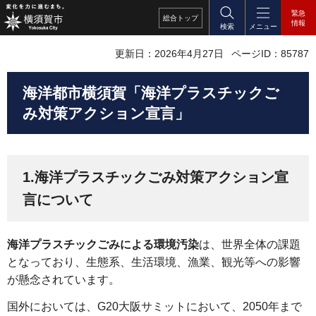
緊急
総合
トップ
情報
検索
メニュー
更新日：2026年4月27日
ページID：85787
海洋都市横須賀「海洋プラスチックご
み対策アクション宣言」
1.海洋プラスチックごみ対策アクション宣
言について
海洋プラスチックごみによる環境汚染
は、世界全体の課題
となっており、生態系、生活環境、漁業、観光等への影響
が懸念されています。
国外においては、G20大阪サミットにおいて、2050年まで