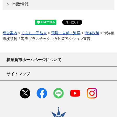
市政情報
総合案内
>
くらし・手続き
>
環境・自然・海洋
>
海洋政策
> 海洋都
市横須賀「海洋プラスチックごみ対策アクション宣言」
横須賀市ホームページについて
サイトマップ
横須賀市