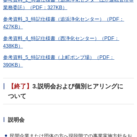
業務委託）（PDF：327KB）
参考資料_3_特記仕様書（追浜浄化センター）（PDF：
427KB）
参考資料_4_特記仕様書（西浄化センター）（PDF：
438KB）
参考資料_5_特記仕様書（上町ポンプ場）（PDF：
390KB）
【終了】
3.説明会および個別ヒアリングに
ついて
説明会
民間企業または団体の方へ現段階での事業実施方針をお