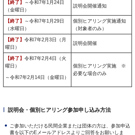
【終了】
～令和7年1月24日
説明会開催通知
（金曜日）
【終了】
～令和7年1月29日
個別ヒアリング実施通知
（水曜日）
（対象者のみ）
【終了】
令和7年2月3日（月
説明会開催
曜日）
【終了】
令和7年2月4日（火
曜日）
個別ヒアリング実施 ※
必要な場合のみ
～令和7年2月14日（金曜日）
説明会・個別ヒアリング参加申し込み方法
ご参加いただける民間企業または団体の方は、参加申込
書を以下のEメールアドレスよりご回答をお願いしま