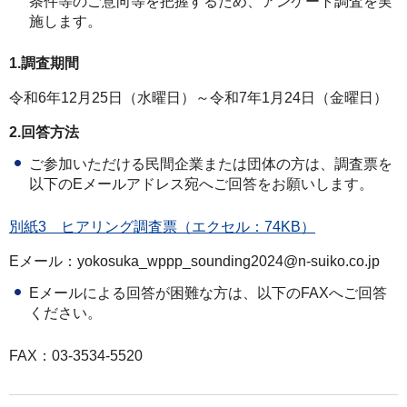
条件等のご意向等を把握するため、アンケート調査を実
施します。
1.調査期間
令和6年12月25日（水曜日）～令和7年1月24日（金曜日）
2.回答方法
ご参加いただける民間企業または団体の方は、調査票を
以下のEメールアドレス宛へご回答をお願いします。
別紙3 ヒアリング調査票（エクセル：74KB）
Eメール：yokosuka_wppp_sounding2024@n-suiko.co.jp
Eメールによる回答が困難な方は、以下のFAXへご回答
ください。
FAX：03-3534-5520