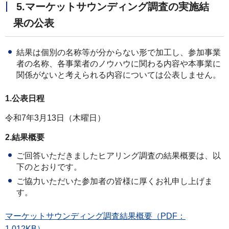
5.マーケットサウンディング調査の実施結
果の公表
結果は個別の名称等が分からない形で加工し、参加事業
者の名称、各事業者のノウハウに関わる内容や本事業に
関係がないと考えられる内容については公表しません。
1.公表日程
令和7年3月13日（木曜日）
2.結果概要
ご回答いただきましたヒアリング調査の結果概要は、以
下のとおりです。
ご協力いただいた参加者の皆様に厚くお礼申し上げま
す。
マーケットサウンディング調査結果概要（PDF：
1,012KB）