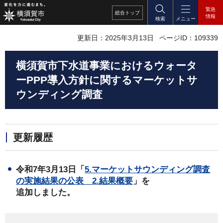
緊急
総合
トップ
情報
検索
メニュー
更新日：2025年3月13日
ページID：109339
横須賀市下水道事業におけるウォータ
ーPPP導入方針に関するマーケットサ
ウンディング調査
更新履歴
令和7年3月13日「
5.マーケットサウンディング調査
の実施結果の公表
2.結果概要
」を
追加しました。