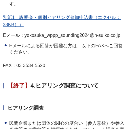
す。
別紙1 説明会・個別ヒアリング参加申込書（エクセル：
33KB））
Eメール：yokosuka_wppp_sounding2024@n-suiko.co.jp
Eメールによる回答が困難な方は、以下のFAXへご回答
ください。
FAX：03-3534-5520
【終了】
4.ヒアリング調査について
ヒアリング調査
民間企業または団体の関心の度合い（参入意欲）や参入