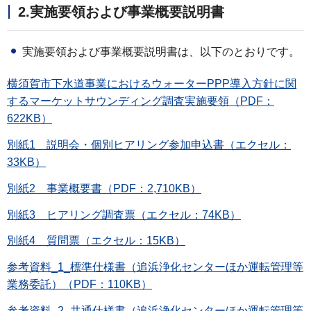
2.実施要領および事業概要説明書
実施要領および事業概要説明書は、以下のとおりです。
横須賀市下水道事業におけるウォーターPPP導入方針に関
するマーケットサウンディング調査実施要領（PDF：
622KB）
別紙1 説明会・個別ヒアリング参加申込書（エクセル：
33KB）
別紙2 事業概要書（PDF：2,710KB）
別紙3 ヒアリング調査票（エクセル：74KB）
別紙4 質問票（エクセル：15KB）
参考資料_1_標準仕様書（追浜浄化センターほか運転管理等
業務委託）（PDF：110KB）
参考資料_2_共通仕様書（追浜浄化センターほか運転管理等