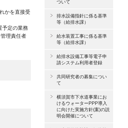
ついて
ずれかを直接受
排水設備指針に係る基準
等（給排水課）
置予定の業務
務管理責任者
給水装置工事に係る基準
等（給排水課）
給排水設備工事等電子申
請システム利用者登録
共同研究者の募集につい
て
横須賀市下水道事業にお
けるウォーターPPP導入
に向けた実施方針(案)の説
明会開催について