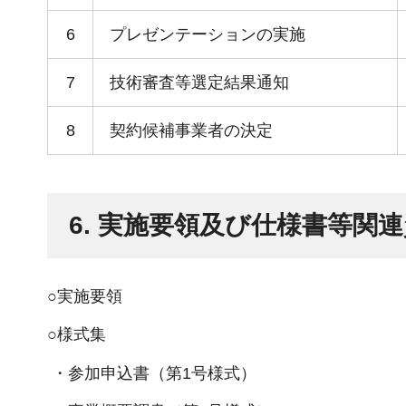
6
プレゼンテーションの実施
7
技術審査等選定結果通知
8
契約候補事業者の決定
6. 実施要領及び仕様書等関
○実施要領
○様式集
・参加申込書（第1号様式）