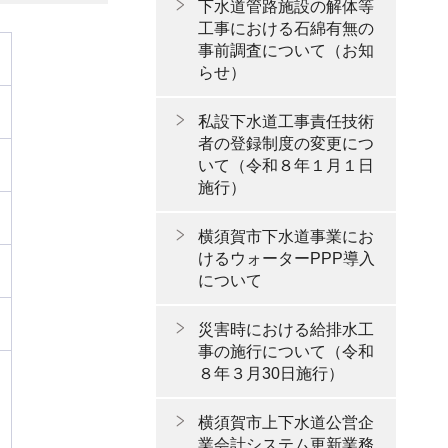
下水道管路施設の解体等
工事における石綿有無の
事前調査について（お知
らせ）
私設下水道工事責任技術
者の登録制度の変更につ
いて（令和８年１月１日
施行）
横須賀市下水道事業にお
けるウォーターPPP導入
について
災害時における給排水工
事の施行について（令和
８年３月30日施行）
横須賀市上下水道公営企
業会計システム更新業務