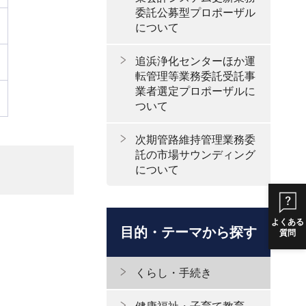
委託公募型プロポーザル
について
追浜浄化センターほか運
転管理等業務委託受託事
業者選定プロポーザルに
ついて
次期管路維持管理業務委
託の市場サウンディング
について
よくある
目的・テーマから探す
質問
くらし・手続き