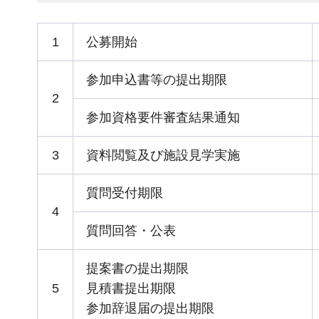
1
公募開始
参加申込書等の提出期限
2
参加資格要件審査結果通知
3
資料閲覧及び施設見学実施
質問受付期限
4
質問回答・公表
提案書の提出期限
5
見積書提出期限
参加辞退届の提出期限