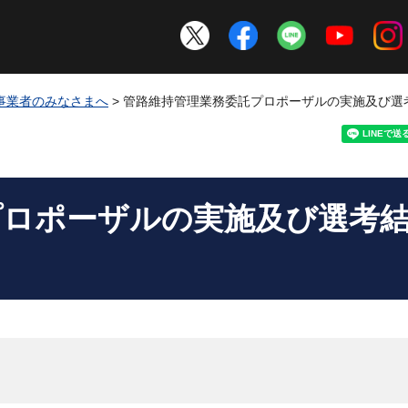
事業者のみなさまへ
> 管路維持管理業務委託プロポーザルの実施及び選
プロポーザルの実施及び選考