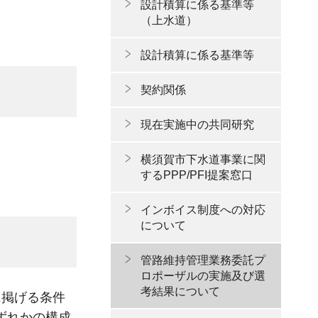
設計積算に係る基準等
（上水道）
設計積算に係る基準等
契約関係
現在実施中の共同研究
横須賀市下水道事業に関
するPPP/PFI提案窓口
インボイス制度への対応
について
管路維持管理業務委託プ
ロポーザルの実施及び選
考結果について
に掲げる条件
ずれかの構成