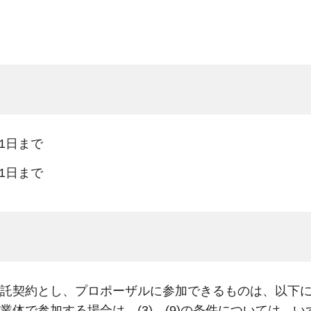
1日まで
1日まで
託契約とし、プロポーザルに参加できるものは、以下
体で参加する場合は、(3)、(9)の条件については、い