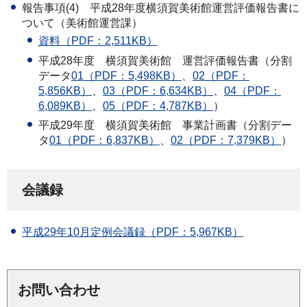
報告事項(4)
平成28
年度横須賀美術館運営評価報告書に
ついて（美術館運営課）
資料（PDF：2,511KB）
平成28年度
横須賀
美術館
運営評
価報告書（分割
データ
01（PDF：5,498KB）
、
02（PDF：
5,856KB）
、
03（PDF：6,634KB）
、
04（PDF：
6,089KB）
、
05（PDF：4,787KB）
）
平成29年度
横須
賀美術館
事業
計画書（分割デー
タ
01（PDF：6,837KB）
、
02（PDF：7,379KB）
）
会議録
平成29年10月定例会議録（PDF：5,967KB）
お問い合わせ