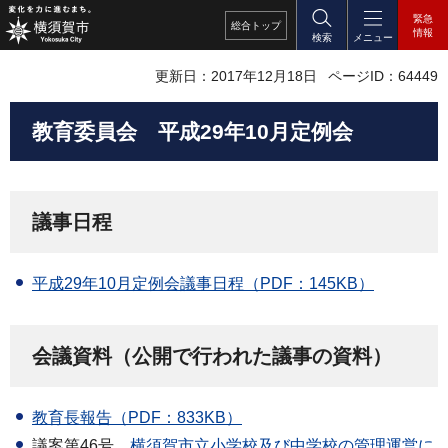
緊急
総合
トップ
情報
検索
メニュー
更新日：2017年12月18日
ページID：64449
教育委員会
平成29
年10月定例会
議事日程
平成29年10月定例会議事日程（PDF：145KB）
会議資料（公開で行われた議事の資料）
教育長報告（PDF：833KB）
議案第46号
横須賀市
立小学校及び中学校の管理運営に