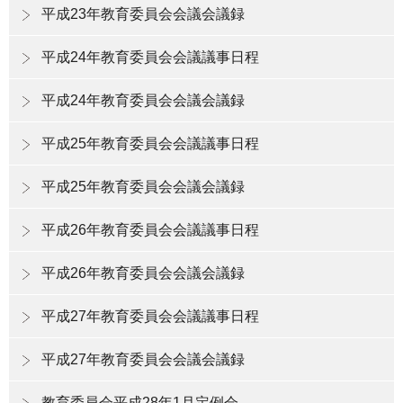
平成23年教育委員会会議会議録
平成24年教育委員会会議議事日程
平成24年教育委員会会議会議録
平成25年教育委員会会議議事日程
平成25年教育委員会会議会議録
平成26年教育委員会会議議事日程
平成26年教育委員会会議会議録
平成27年教育委員会会議議事日程
平成27年教育委員会会議会議録
教育委員会平成28年1月定例会