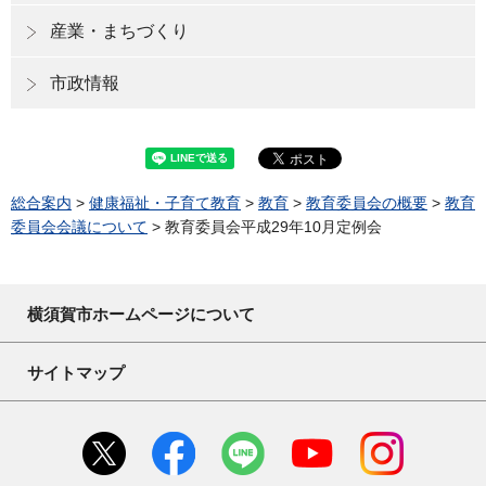
産業・まちづくり
市政情報
総合案内
>
健康福祉・子育て教育
>
教育
>
教育委員会の概要
>
教育
委員会会議について
> 教育委員会平成29年10月定例会
横須賀市ホームページについて
サイトマップ