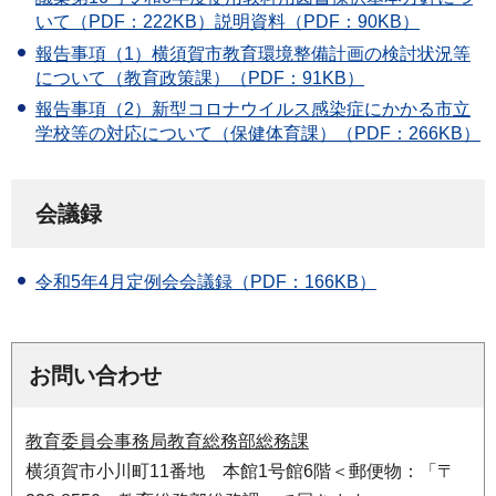
いて（PDF：222KB）
説明資料（PDF：90KB）
報告事項（1）横須賀市教育環境整備計画の検討状況等
について（教育政策課）（PDF：91KB）
報告事項（2）新型コロナウイルス感染症にかかる市立
学校等の対応について（保健体育課）（PDF：266KB）
会議録
令和5年4月定例会会議録（PDF：166KB）
お問い合わせ
教育委員会事務局教育総務部総務課
横須賀市小川町11番地 本館1号館6階＜郵便物：「〒