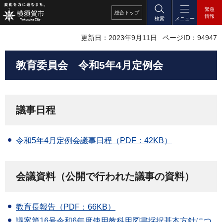
緊急
総合
トップ
情報
検索
メニュー
更新日：2023年9月11日
ページID：94947
教育委員会
令和5
年4月定例会
議事日程
令和5年4月定例会議事日程（PDF：42KB）
会議資料（公開で行われた議事の資料）
教育長報告（PDF：66KB）
議案第16号令和6年度使用教科用図書採択基本方針につ