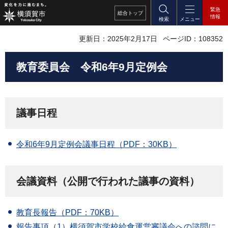
緊急
総合
トップ
情報
検索
メニュー
更新日：2025年2月17日
ページID：108352
教育委員会
令和6
年9月定例会
議事日程
令和6年9月定例会議事日程（PDF：30KB）
会議資料（公開で行われた議事の資料）
教育長報告（PDF：70KB）
報告事項（1）横須賀市学校給食運営審議会への諮問に