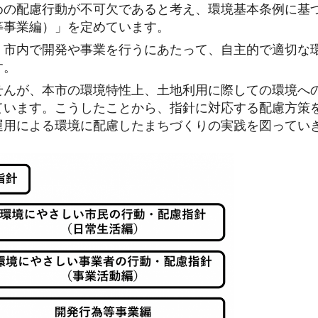
めの配慮行動が不可欠であると考え、環境基本条例に基
等事業編）」を定めています。
、市内で開発や事業を行うにあたって、自主的で適切な
す。
せんが、本市の環境特性上、土地利用に際しての環境へ
ています。こうしたことから、指針に対応する配慮方策
運用による環境に配慮したまちづくりの実践を図ってい