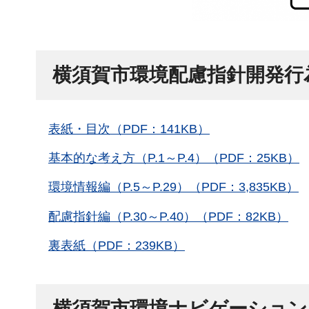
横須賀市環境配慮指針開発行
表紙・目次（PDF：141KB）
基本的な考え方（P.1～P.4）（PDF：25KB）
環境情報編（P.5～P.29）（PDF：3,835KB）
配慮指針編（P.30～P.40）（PDF：82KB）
裏表紙（PDF：239KB）
横須賀市環境ナビゲーション