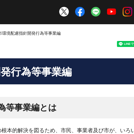
賀市環境配慮指針開発行為等事業編
開発行為等事業編
為等事業編とは
の根本的解決を図るため、市民、事業者及び市が、いろ