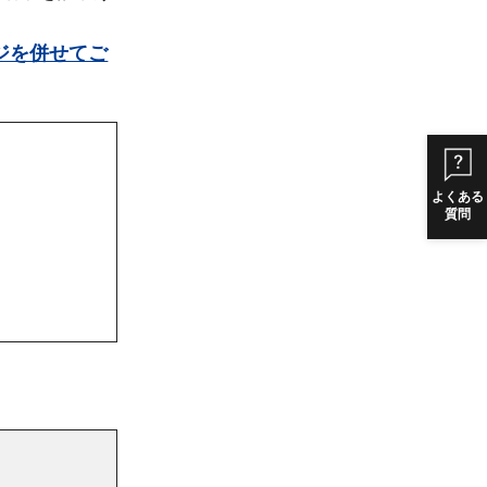
ジを併せてご
よくある
質問