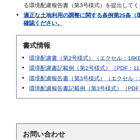
る環境配慮報告書（第3号様式）を提出してく
適正な土地利用の調整に関する条例第25条（
確認ください。
書式情報
環境配慮書（第2号様式）（エクセル：18K
環境配慮書記載例（第2号様式）（PDF：11
環境配慮報告書（第3号様式）（エクセル：2
環境配慮報告書記載例（第3号様式）（PDF：
お問い合わせ