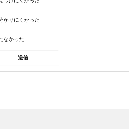
：見つけにくかった
：分かりにくかった
たなかった