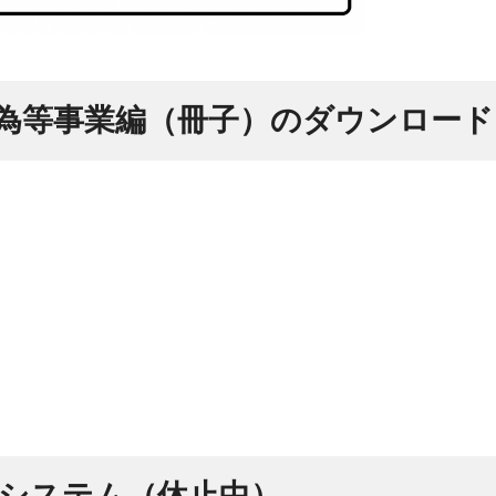
為等事業編（冊子）のダウンロード
システム（休止中）