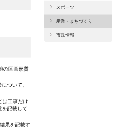
スポーツ
産業・まちづくり
市政情報
地の区画形質
。
策について、
では工事だけ
慮を記載して
た結果を記載す