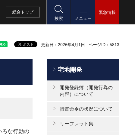
総合
トップ
緊急情報
検索
メニュー
更新日：2026年4月1日
ページID：5813
宅地開発
開発登録簿（開発行為の
内容）について
措置命令の状況について
リーフレット集
いろな行動の