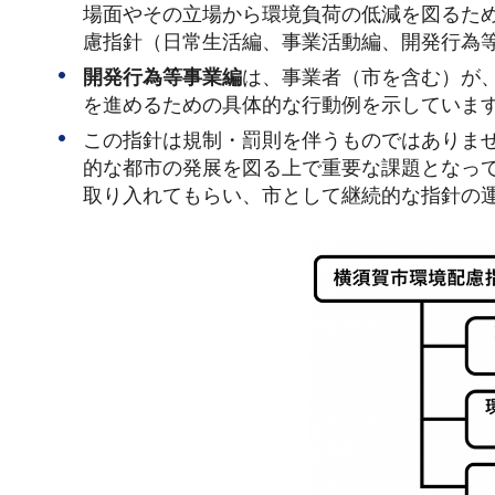
場面やその立場から環境負荷の低減を図るた
慮指針（日常生活編、事業活動編、開発行為
開発行為等事業編
は、事業者（市を含む）が
を進めるための具体的な行動例を示していま
この指針は規制・罰則を伴うものではありま
的な都市の発展を図る上で重要な課題となっ
取り入れてもらい、市として継続的な指針の