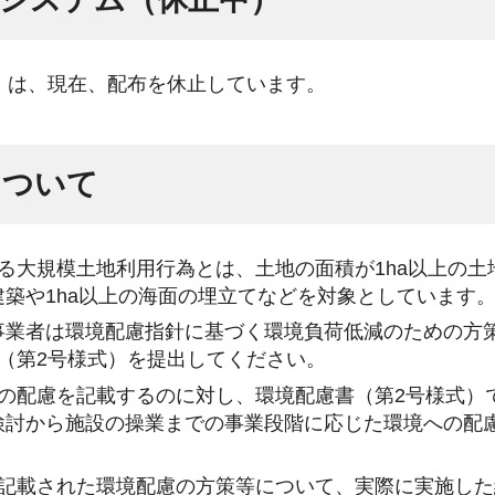
M）は、現在、配布を休止しています。
について
る大規模土地利用行為とは、土地の面積が1ha以上の土
築や1ha以上の海面の埋立てなどを対象としています
事業者は環境配慮指針に基づく環境負荷低減のための方
（第2号様式）を提出してください。
の配慮を記載するのに対し、環境配慮書（第2号様式）
検討から施設の操業までの事業段階に応じた環境への配
に記載された環境配慮の方策等について、実際に実施し