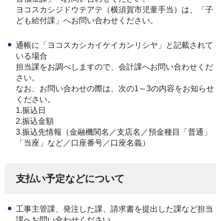
ヨコスカシジドウテアテ（横須賀市児童手当）は、「子
ども給付課」へお問い合わせください。
通帳に「ヨコスカシカイケイカンリシヤ」と記載されて
いる場合
担当課をお調べしますので、会計課へお問い合わせくだ
さい。
なお、お問い合わせの際は、次の1～3の内容をお知らせ
ください。
1.振込日
2.振込金額
3.振込先情報（金融機関名／支店名／預金種目「普通」
「当座」など／口座番号／口座名義）
支払い予定などについて
工事主管課、発注した課、請求書を提出した課など担当
課へお問い合わせください。