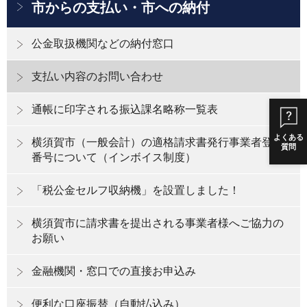
市からの支払い・市への納付
公金取扱機関などの納付窓口
支払い内容のお問い合わせ
通帳に印字される振込課名略称一覧表
よくある
横須賀市（一般会計）の適格請求書発行事業者登録
質問
番号について（インボイス制度）
「税公金セルフ収納機」を設置しました！
横須賀市に請求書を提出される事業者様へご協力の
お願い
金融機関・窓口での直接お申込み
便利な口座振替（自動払込み）