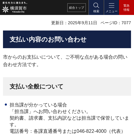
緊急
総合
トップ
情報
検索
メニュー
更新日：2025年9月11日
ページID：7077
支払い内容のお問い合わせ
市からのお支払いについて、ご不明な点がある場合の問い
合わせ方法です。
支払い全般について
担当課が分かっている場合
「担当課」へお問い合わせください。
契約書、請求書、支払内訳などは担当課で保管していま
す。
電話番号：各課直通番号または046-822-4000（代表）