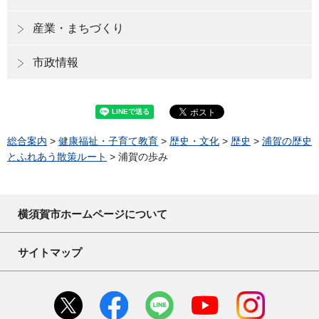
産業・まちづくり
市政情報
総合案内
>
健康福祉・子育て教育
>
歴史・文化
>
歴史
>
浦賀の歴史
とふれあう散策ルート
> 浦賀の歩み
横須賀市ホームページについて
サイトマップ