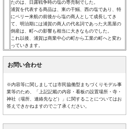
たのは、日露戦争時の塩の専売制でした。
浦賀を代表する商品は、東の干鰯、西の塩であり、特
にペリー来航の前後から塩の商人として成長してき
て、明治期には浦賀の商人の代名詞であった大黒屋の
倒産は、町への影響も相当に大きなものでした。
これ以後、浦賀は商業中心の町から工業の町へと変わ
っていきます。
お問い合わせ
※内容等に関しましては市民協働型まちづくりモデル事
業等のため、「上記記載の内容・看板の設置場所・寺・
神社（場所、連絡先など）」に関することについてはお
答えできかねますのでご了承ください。