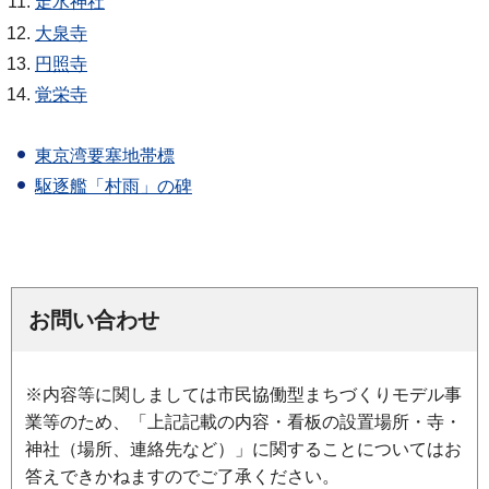
走水神社
大泉寺
円照寺
覚栄寺
東京湾要塞地帯標
駆逐艦「村雨」の碑
お問い合わせ
※内容等に関しましては市民協働型まちづくりモデル事
業等のため、「上記記載の内容・看板の設置場所・寺・
神社（場所、連絡先など）」に関することについてはお
答えできかねますのでご了承ください。