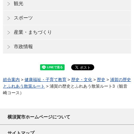
観光
スポーツ
産業・まちづくり
市政情報
総合案内
>
健康福祉・子育て教育
>
歴史・文化
>
歴史
>
浦賀の歴史
とふれあう散策ルート
> 浦賀の歴史とふれあう散策ルート3（観音
崎コース）
横須賀市ホームページについて
サイトマップ