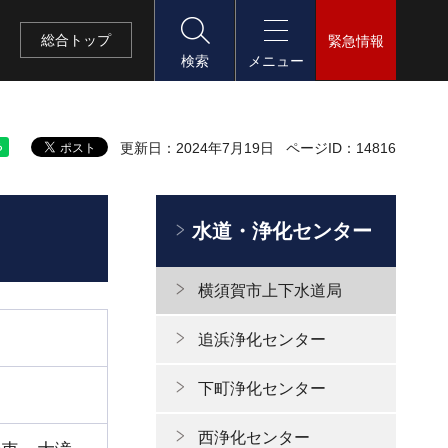
総合
トップ
緊急情報
検索
メニュー
更新日：2024年7月19日
ページID：14816
水道・浄化センター
横須賀市上下水道局
追浜浄化センター
下町浄化センター
西浄化センター