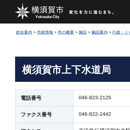
総合案内
>
市政情報
>
市の概要
>
施設
>
施設案内
>
行政・く
横須賀市上下水道局
046-823-2125
電話番号
046-822-2442
ファクス番号