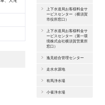
乗車、大滝
上下水道局お客様料金サ
ービスセンター（横須賀
市役所窓口）
上下水道局お客様料金サ
ービスセンター（第一環
境株式会社横須賀営業所
窓口）
逸見総合管理センター
走水水源地
有馬浄水場
小雀浄水場