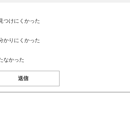
：見つけにくかった
：分かりにくかった
たなかった