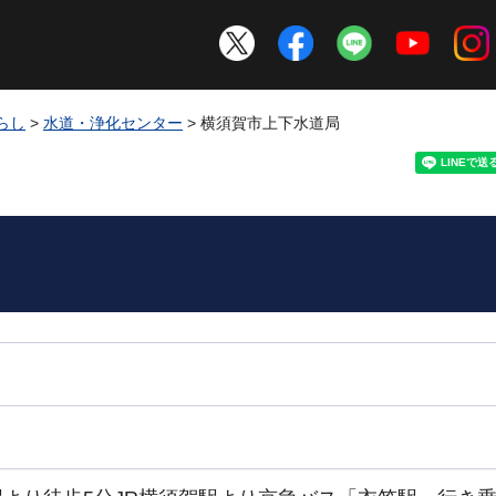
らし
>
水道・浄化センター
> 横須賀市上下水道局