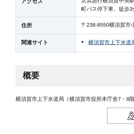
京浜急行横須賀中央駅
アクセス
町バス停下車、徒歩3
〒238-8550横須賀市
住所
横須賀市上下水道
関連サイト
概要
横須賀市上下水道局（横須賀市役所本庁舎7・8