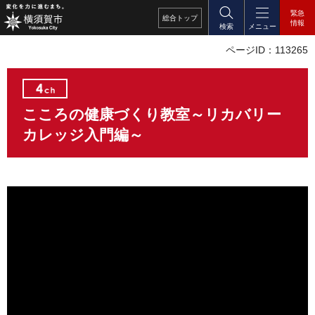
緊急
総合
トップ
情報
検索
メニュー
ページID：113265
こころの健康づくり教室～リカバリー
カレッジ入門編～