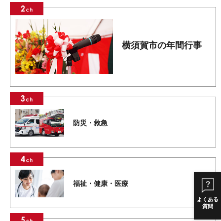
横須賀市の年間行事
防災・救急
福祉・健康・医療
よくある
質問