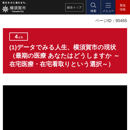
緊急
総合
トップ
情報
検索
メニュー
ページID：90465
(1)データでみる人生、横須賀市の現状
（最期の医療 あなたはどうしますか ～
在宅医療・在宅看取りという選択～）