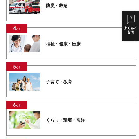
防災・救急
よくある
質問
福祉・健康・医療
子育て・教育
くらし・環境・海洋