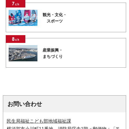
観光・文化・
スポーツ
産業振興・
まちづくり
お問い合わせ
民生局福祉こども部地域福祉課
横須賀市小川町11番地 消防局庁舎1階＜郵便物：「〒