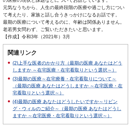
の医療の現状と課題などについてお話しています。
元気なうちから、人生の最終段階の医療や過ごし方につい
て考えたり、家族と話し合うきっかけになるお話です。
最期の医療について考えるのに、年齢は関係ありません。
老若男女問わず、ご覧いただきたいと思います。
【作成】令和3年（2021年）3月
関連リンク
(2)上手な医者のかかり方（最期の医療 あなたはどう
しますか ～在宅医療・在宅看取りという選択～）
(3)最期の医療～在宅療養・在宅看取りについて～
（最期の医療 あなたはどうしますか ～在宅医療・在
宅看取りという選択～）
(4)最期の医療 あなたはどうしたいですか～リビン
グ・ウィルのご紹介～（最期の医療 あなたはどうし
ますか ～在宅医療・在宅看取りという選択～）