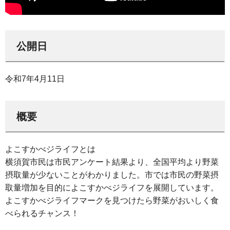
公開日
令和7年4月11日
概要
よこすかべジライフとは
横須賀市民は市民アンケート結果より、全国平均より野菜
摂取量が少ないことがわかりました。市では市民の野菜摂
取量増加を目的によこすかべジライフを展開しています。
よこすかべジライフマークを見つけたら野菜がおいしく食
べられるチャンス！