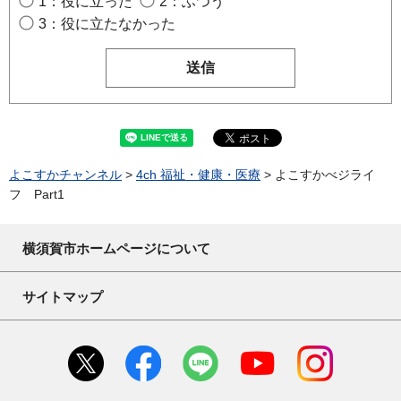
1：役に立った
2：ふつう
3：役に立たなかった
よこすかチャンネル
>
4ch 福祉・健康・医療
> よこすかべジライ
フ Part1
横須賀市ホームページについて
サイトマップ